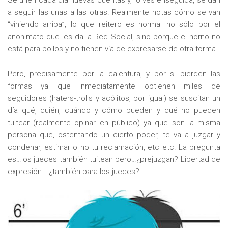
a seguir las unas a las otras. Realmente notas cómo se van
“viniendo arriba”, lo que reitero es normal no sólo por el
anonimato que les da la Red Social, sino porque el horno no
está para bollos y no tienen vía de expresarse de otra forma.
Pero, precisamente por la calentura, y por si pierden las
formas ya que inmediatamente obtienen miles de
seguidores (haters-trolls y acólitos, por igual) se suscitan un
día qué, quién, cuándo y cómo pueden y qué no pueden
tuitear (realmente opinar en público) ya que son la misma
persona que, ostentando un cierto poder, te va a juzgar y
condenar, estimar o no tu reclamación, etc etc. La pregunta
es…los jueces también tuitean pero…¿prejuzgan? Libertad de
expresión… ¿también para los jueces?