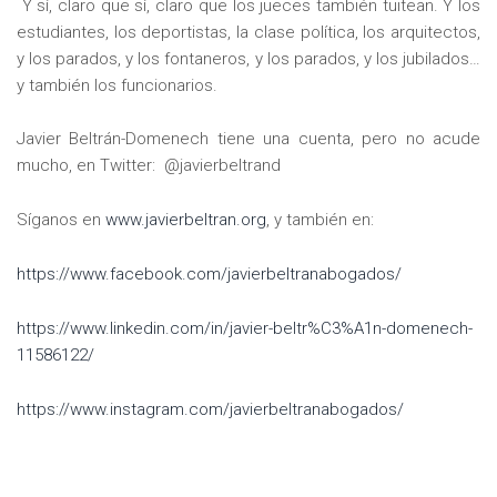
Y sí, claro que sí, claro que los jueces también tuitean. Y los
estudiantes, los deportistas, la clase política, los arquitectos,
y los parados, y los fontaneros, y los parados, y los jubilados…
y también los funcionarios.
Javier Beltrán-Domenech tiene una cuenta, pero no acude
mucho, en Twitter: @javierbeltrand
Síganos en
www.javierbeltran.org
, y también en:
https://www.facebook.com/javierbeltranabogados/
https://www.linkedin.com/in/javier-beltr%C3%A1n-domenech-
11586122/
https://www.instagram.com/javierbeltranabogados/