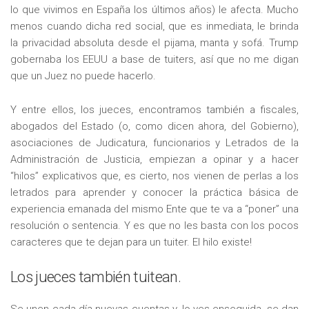
lo que vivimos en España los últimos años) le afecta. Mucho
menos cuando dicha red social, que es inmediata, le brinda
la privacidad absoluta desde el pijama, manta y sofá. Trump
gobernaba los EEUU a base de tuiters, así que no me digan
que un Juez no puede hacerlo.
Y entre ellos, los jueces, encontramos también a fiscales,
abogados del Estado (o, como dicen ahora, del Gobierno),
asociaciones de Judicatura, funcionarios y Letrados de la
Administración de Justicia, empiezan a opinar y a hacer
“hilos” explicativos que, es cierto, nos vienen de perlas a los
letrados para aprender y conocer la práctica básica de
experiencia emanada del mismo Ente que te va a “poner” una
resolución o sentencia. Y es que no les basta con los pocos
caracteres que te dejan para un tuiter. El hilo existe!
Los jueces también tuitean.
Se unen cada día nuevas cuentas y, lo ves enseguida, se dan