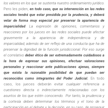
los valores en los que se sustenta nuestro ordenamiento jurídico.
Pero les piden,
en todo caso, que su intervención en las redes
sociales tendrá que estar presidida por la prudencia, y deberá
velar de forma muy especial por preservar la apariencia de
imparcialidad
. La expresión de opiniones, comentarios y
reacciones por los jueces en las redes sociales puede afectar
gravemente a la apariencia de independencia y de
imparcialidad, además de ser reflejo de una conducta que ha de
preservar la dignidad de la función jurisdiccional. Por eso surge
el correlativo
deber ético de ser extremadamente cuidadosos a
la hora de expresar sus opiniones, efectuar valoraciones
personales y reaccionar ante publicaciones ajenas, siempre
que exista la razonable posibilidad de que puedan ser
reconocidos como integrantes del Poder Judicial.
En todo
caso, los jueces deberán evitar
cualquier referencia a
cuestiones directa o indirectamente relacionadas con los
asuntos de los que estén conociendo. Por tanto, la prudencia y
la cortesía deben determinar los términos y el tono de la
participación en el debate y la decisión, en su caso, de proseguir