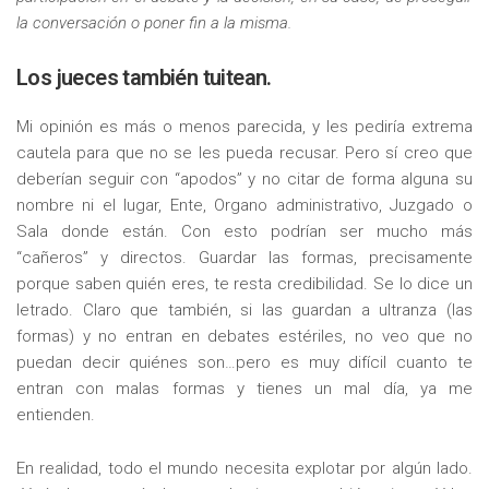
la conversación o poner fin a la misma.
Los jueces también tuitean.
Mi opinión es más o menos parecida, y les pediría extrema
cautela para que no se les pueda recusar. Pero sí creo que
deberían seguir con “apodos” y no citar de forma alguna su
nombre ni el lugar, Ente, Organo administrativo, Juzgado o
Sala donde están. Con esto podrían ser mucho más
“cañeros” y directos. Guardar las formas, precisamente
porque saben quién eres, te resta credibilidad. Se lo dice un
letrado. Claro que también, si las guardan a ultranza (las
formas) y no entran en debates estériles, no veo que no
puedan decir quiénes son…pero es muy difícil cuanto te
entran con malas formas y tienes un mal día, ya me
entienden.
En realidad, todo el mundo necesita explotar por algún lado.