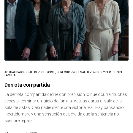
ACTUALIDAD SOCIAL
,
DERECHO CIVIL
,
DERECHO PROCESAL
,
DIVORCIOS Y DERECHO DE
FAMILIA
Derrota compartida
La derrota compartida define con precisión lo que ocurre muchas
veces al terminar un juicio de familia. Vea las caras al salir de la
sala de vistas. Casi nadie siente una victoria real. Hay cansancio,
incertidumbre y una sensación de pérdida que la sentencia no
siempre repara.