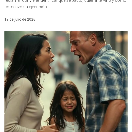
reclamar conviene identificar qué se pactó, quién intervino y cómo
comenzó su ejecución.
19 de julio de 2026