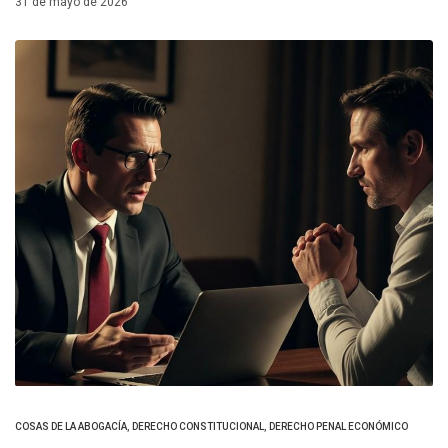
31 de mayo de 2026
COSAS DE LA ABOGACÍA
,
DERECHO CONSTITUCIONAL
,
DERECHO PENAL ECONÓMICO