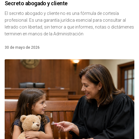
Secreto abogado y cliente
El secreto abogado y cliente no es una fórmula de cortesía
profesional. Es una garantía jurídica esencial para consultar al
letrado con libertad, sin temor a que informes, notas o dictámenes
terminen en manos de la Administración
30 de mayo de 2026