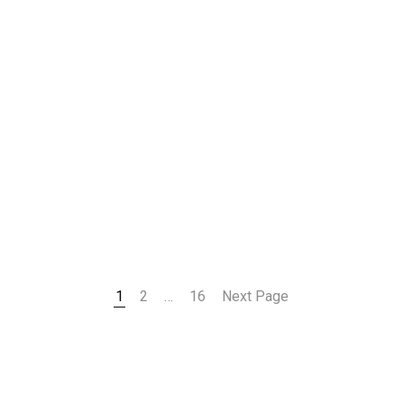
1
2
…
16
Next Page