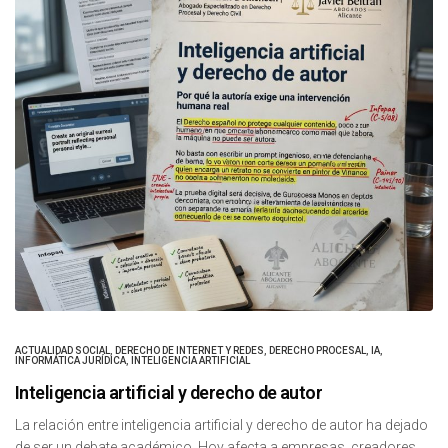
ACTUALIDAD SOCIAL
,
DERECHO DE INTERNET Y REDES
,
DERECHO PROCESAL
,
IA
,
INFORMÁTICA JURÍDICA
,
INTELIGENCIA ARTIFICIAL
Inteligencia artificial y derecho de autor
La relación entre inteligencia artificial y derecho de autor ha dejado
de ser un debate académico. Hoy afecta a empresas, creadores,