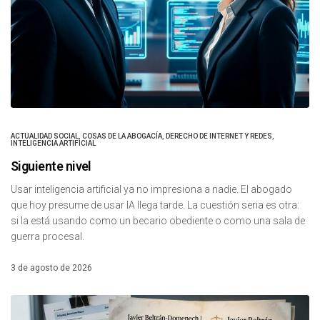
ACTUALIDAD SOCIAL
,
COSAS DE LA ABOGACÍA
,
DERECHO DE INTERNET Y REDES
,
INTELIGENCIA ARTIFICIAL
Siguiente nivel
Usar inteligencia artificial ya no impresiona a nadie. El abogado
que hoy presume de usar IA llega tarde. La cuestión seria es otra:
si la está usando como un becario obediente o como una sala de
guerra procesal.
3 de agosto de 2026