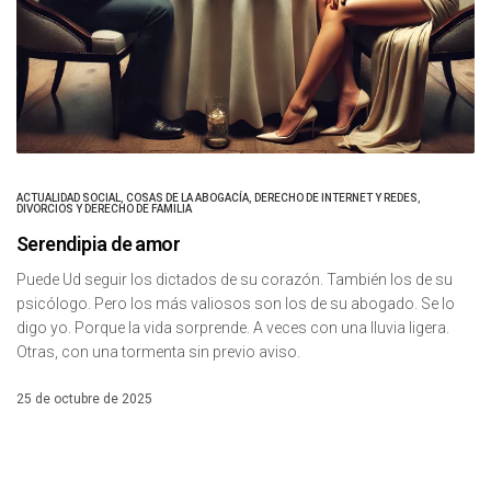
ACTUALIDAD SOCIAL
,
COSAS DE LA ABOGACÍA
,
DERECHO DE INTERNET Y REDES
,
DIVORCIOS Y DERECHO DE FAMILIA
Serendipia de amor
Puede Ud seguir los dictados de su corazón. También los de su
psicólogo. Pero los más valiosos son los de su abogado. Se lo
digo yo. Porque la vida sorprende. A veces con una lluvia ligera.
Otras, con una tormenta sin previo aviso.
25 de octubre de 2025