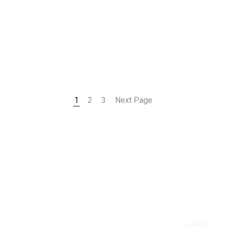
1
2
3
Next Page