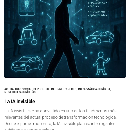
ACTUALIDAD SOCIAL
,
DERECHO DE INTERNET Y REDES
,
INFORMÁTICA JURÍDICA
,
NOVEDADES JURÍDICAS
La IA invisible
La IA invisible se ha convertido en uno de los fenómenos más
relevantes del actual proceso de transformación tecnológica.
Desde el primer momento, la IA invisible plantea interrogantes
jurídicos de enorme calado