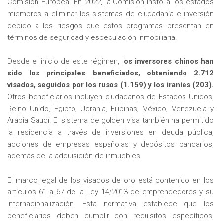
Comisión Europea. En 2022, la Comisión instó a los estados
miembros a eliminar los sistemas de ciudadanía e inversión
debido a los riesgos que estos programas presentan en
términos de seguridad y especulación inmobiliaria.
Desde el inicio de este régimen, l
os inversores chinos han
sido los principales beneficiados, obteniendo 2.712
visados, seguidos por los rusos (1.159) y los iraníes (203).
Otros beneficiarios incluyen ciudadanos de Estados Unidos,
Reino Unido, Egipto, Ucrania, Filipinas, México, Venezuela y
Arabia Saudí. El sistema de golden visa también ha permitido
la residencia a través de inversiones en deuda pública,
acciones de empresas españolas y depósitos bancarios,
además de la adquisición de inmuebles.
El marco legal de los visados de oro está contenido en los
artículos 61 a 67 de la Ley 14/2013 de emprendedores y su
internacionalización. Esta normativa establece que los
beneficiarios deben cumplir con requisitos específicos,