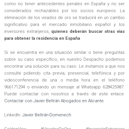
como no tener antecedentes penales en España y no ser
considerados rechazables por los socios europeos. La
eliminación de los visados de oro se traducirá en un cambio
significativo para el mercado inmobiliario español y los
inversores extranjeros,
quienes deberán buscar otras vías
para obtener la residencia en España
.
Si se encuentra en una situación similar o tiene preguntas
sobre su caso específico, en nuestro Despacho podemos
encontrar una solución para su caso. Le invitamos a que nos
consulte pidiendo cita previa, presencial, telefónica y por
videoconferencia de una o media hora en el teléfono
966171294 o enviando un mensaje al Whatsapp 628425987.
Puede contactar con nosotros a través de este enlace:
Contactar con Javier Beltrán Abogados en Alicante
.
LinkedIn:
Javier Beltrán-Domenech
GoldenVisa #VisadosDeOro #InversiónExtranjera