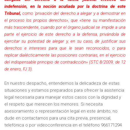
indefensión, en la noción acuñada por la doctrina de este
Tribunal,
como ‘privación del derecho a alegar y a demostrar en
el proceso los propios derechos», que «tiene su manifestación
más trascendente, cuando por el órgano judicial se impide a una
parte el ejercicio de este derecho a la defensa, privándola de
ejercitar su potestad de alegar y, en su caso, de justificar sus
derechos e intereses para que le sean reconocidos, o para
replicar dialécticamente las posiciones contrarias, en el ejercicio
del indispensable principio de contradicción» (STC 8/2009, de 12
de enero, FJ 3).
En nuestro despacho, entendemos la delicadeza de estas
situaciones y estamos preparados para ofrecer la asistencia
legal necesaria para manejar estos casos con la dignidad y
el respeto que merecen los menores. Si necesita
asesoramiento o representación legal en este ámbito, no
dude en contactarnos para una cita previa, presencial,
telefónica o por videoconferencia en el teléfono 966171294