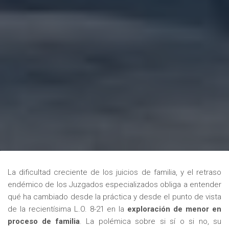
La dificultad creciente de los juicios de familia, y el retraso
endémico de los Juzgados especializados obliga a entender
qué ha cambiado desde la práctica y desde el punto de vista
de la recientísima L.O. 8-21 en la
exploración de menor en
proceso de familia
. La polémica sobre si sí o si no, su