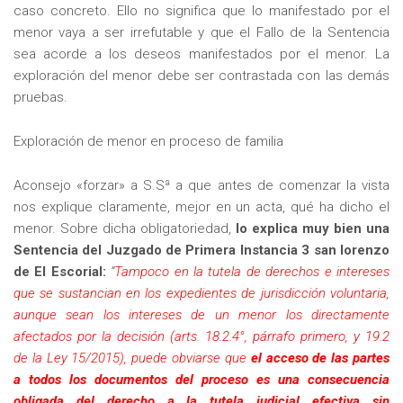
caso concreto. Ello no significa que lo manifestado por el
menor vaya a ser irrefutable y que el Fallo de la Sentencia
sea acorde a los deseos manifestados por el menor. La
exploración del menor debe ser contrastada con las demás
pruebas.
Exploración de menor en proceso de familia
Aconsejo «forzar» a S.Sª a que antes de comenzar la vista
nos explique claramente, mejor en un acta, qué ha dicho el
menor. Sobre dicha obligatoriedad,
lo explica muy bien una
Sentencia del Juzgado de Primera Instancia 3 san lorenzo
de El Escorial:
“
Tampoco en la tutela de derechos e intereses
que se sustancian en los expedientes de jurisdicción voluntaria,
aunque sean los intereses de un menor los directamente
afectados por la decisión (arts. 18.2.4°, párrafo primero, y 19.2
de la Ley 15/2015), puede obviarse que
el acceso de las partes
a todos los documentos del proceso es una consecuencia
obligada del derecho a la tutela judicial efectiva sin