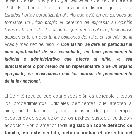
noviembre de 1989 y en vigor desde el 2 de septiembre de
1990. El artículo 12 de la Convención dispone que:
1. Los
Estados Partes garantizarán al niño que esté en condiciones de
formarse un juicio propio el derecho de expresar su opinión
libremente en todos los asuntos que afectan al niño, teniéndose
debidamente en cuenta las opiniones del niño, en función de la
edad y madurez del niño. 2.
Con tal fin, se dará en particular al
niño oportunidad de ser escuchado, en todo procedimiento
judicial o administrativo que afecte al niño, ya sea
directamente o por medio de un representante o de un órgano
apropiado, en consonancia con las normas de procedimiento
de la ley nacional.
El Comité recalca que esta disposición es aplicable a todos
los procedimientos judiciales pertinentes que afecten al
niño, sin limitaciones y con inclusión de, por ejemplo,
cuestiones de separación de los padres, custodia, cuidado y
adopción. Por lo anterior, toda
legislación sobre derecho de
familia, en este sentido, debería incluir el derecho del