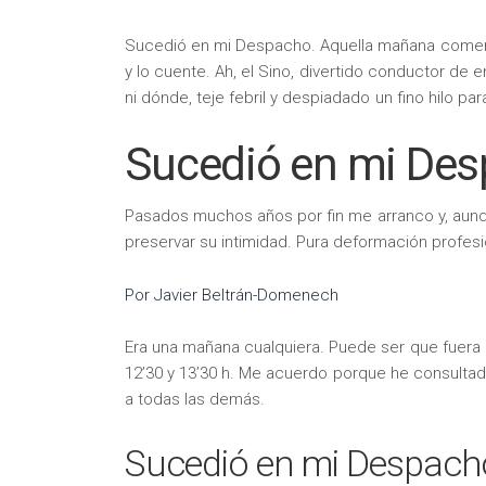
Sucedió en mi Despacho. Aquella mañana come
y lo cuente. Ah, el Sino, divertido conductor d
ni dónde, teje febril y despiadado un fino hilo pa
Sucedió en mi Des
Pasados muchos años por fin me arranco y, aunq
preservar su intimidad. Pura deformación profesi
Por Javier Beltrán-Domenech
Era una mañana cualquiera. Puede ser que fuera m
12’30 y 13’30 h. Me acuerdo porque he consultad
a todas las demás.
Sucedió en mi Despach