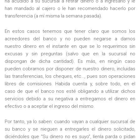
ha acudido a su sucursal a retirar dinero o a ingresarlo y le
han mandado al cajero o le han recomendado hacerlo por
transferencia (a mí misma la semana pasada).
En estos casos tenemos que tener claro que somos los
acreedores del banco y no pueden negarse a darnos
nuestro dinero en el instante en que se lo requerimos sin
excusas y sin preguntas (salvo que en la sucursal no
dispongan de dicha cantidad). Es más, en ningún caso
pueden cobrarnos por disponer de nuestro dinero, incluidas
las transferencias, los cheques, etc…, pues son operaciones
libres de comisiones. Habida cuenta y, sobre todo, en el
caso de que el banco nos esté obligando a utilizar dichos
servicios debido a su negativa a entregarnos el dinero en
efectivo o a aceptar el ingreso del mismo.
Por tanto, ya lo saben: cuando vayan a cualquier sucursal de
su banco y se nieguen a entregarles el dinero solicitado,
diciéndoles que “Su dinero no es suyo”, líenla parda o pidan