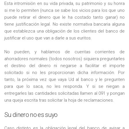
Esta intromisión en su vida privada, su patrimonio y su honra
si me lo permiten (nunca se sabe los vicios para los que uno
puede retirar el dinero que le ha costado tanto ganar) no
tiene justificación legal. No existe normativa bancaria alguna
que establezca una obligación de los clientes del banco de
justificar el uso que van a darle a sus euritos.
No pueden, y hablamos de cuentas corrientes de
ahorradores normales (todos nosotros) siquiera preguntarles
el destino del dinero ni negarse a facilitar el importe
solicitado si no les proporcionan dicha información. Por
tanto, la próxima vez que vaya Ud al banco y le pregunten
para que lo saca, no les responda. Y si se niegan a
entregarles las cantidades solicitadas llamen al 091 y pongan
una queja escrita tras solicitar la hoja de reclamaciones.
Su dinero no es suyo
Caso distinto es la obligación legal del banco de avisar a