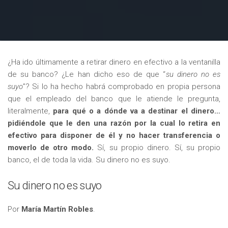
¿Ha ido últimamente a retirar dinero en efectivo a la ventanilla
de su banco? ¿Le han dicho eso de que “
su dinero no es
suyo
”? Si lo ha hecho habrá comprobado en propia persona
que el empleado del banco que le atiende le pregunta,
literalmente,
para qué o a dónde va a destinar el dinero…
pidiéndole que le den una razón por la cual lo retira en
efectivo para disponer de él y no hacer transferencia o
moverlo de otro modo.
Sí, su propio dinero. Sí, su propio
banco, el de toda la vida. Su dinero no es suyo.
Su dinero no es suyo
Por
María Martín Robles
.