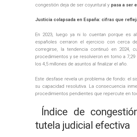
congestión deja de ser coyuntural y
pasa a ser e
Justicia colapsada en España: cifras que refle
En 2023, luego ya ni lo cuentan porque es a
españoles cerraron el ejercicio con cerca d
corregirse, la tendencia continuó en 2024, 
procedimientos y se resolvieron en torno a 7,29 
los 4,5 millones de asuntos al finalizar el año.
Este desfase revela un problema de fondo: el 
su capacidad resolutiva. La consecuencia inme
procedimientos pendientes que repercute en tod
Índice de congestión
tutela judicial efectiva