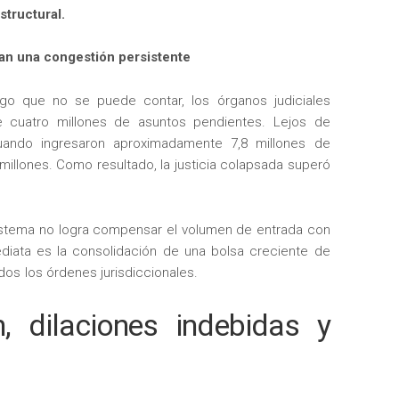
structural.
jan una congestión persistente
lgo que no se puede contar, los órganos judiciales
e cuatro millones de asuntos pendientes. Lejos de
cuando ingresaron aproximadamente 7,8 millones de
millones. Como resultado, la justicia colapsada superó
sistema no logra compensar el volumen de entrada con
diata es la consolidación de una bolsa creciente de
os los órdenes jurisdiccionales.
, dilaciones indebidas y