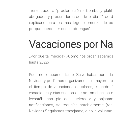
Tiene truco la “proclamación a bombo y platil
abogados y procuradores desde el día 24 de d
explicarlo para los más legos comenzando c
porque puede ser que lo obtengas”.
Vacaciones por Na
¿Por qué tal medida? ¿Cómo nos organizábamos
hasta 2022?
Pues no llorábamos tanto. Salvo habas contad
Navidad y podíamos organizarnos sin mayores p
el tiempo de vacaciones escolares, el parón l
vacaciones y días sueltos que se tomaban los 
levantábamos pie del acelerador y bajabam
notificaciones, se reducían notablemente (r
Navidad) Seguíamos trabajando, o no, a voluntad