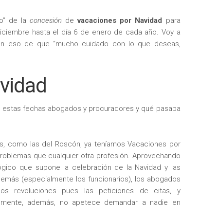
lo” de la
concesión
de
vacaciones por Navidad
para
iciembre hasta el día 6 de enero de cada año. Voy a
on eso de que “mucho cuidado con lo que deseas,
vidad
 estas fechas abogados y procuradores y qué pasaba
as, como las del Roscón, ya teníamos Vacaciones por
roblemas que cualquier otra profesión. Aprovechando
ógico que supone la celebración de la Navidad y las
demás (especialmente los funcionarios), los abogados
os revoluciones pues las peticiones de citas, y
ealmente, además, no apetece demandar a nadie en
.