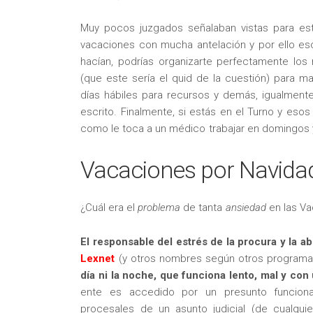
Muy pocos juzgados señalaban vistas para es
vacaciones con mucha antelación y por ello esos
hacían, podrías organizarte perfectamente lo
(que este sería el quid de la cuestión) para m
días hábiles para recursos y demás, igualmente
escrito. Finalmente, si estás en el Turno y eso
como le toca a un médico trabajar en domingos 
Vacaciones por Navida
¿Cuál era el
problema
de tanta
ansiedad
en las Va
El responsable del estrés de la procura y la a
Lexnet
(y otros nombres según otros program
día ni la noche, que funciona lento, mal y con
ente es accedido por un presunto funcionar
procesales de un asunto judicial (de cualquie