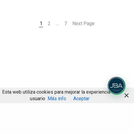
1
2
…
7
Next Page
Esta web utiliza cookies para mejorar la experiencia de
usuario
Más info
Aceptar