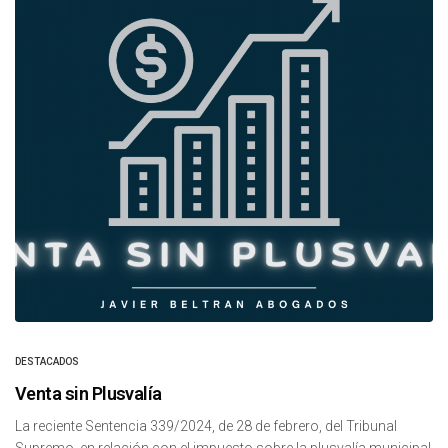
DESTACADOS
Venta sin Plusvalía
La reciente Sentencia 339/2024, de 28 de febrero, del Tribunal
Supremo, en relación con el impuesto sobre la plusvalía municipal