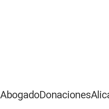
AbogadoDonacionesAlic