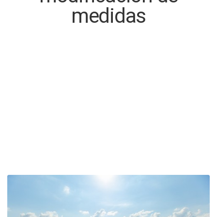
medidas