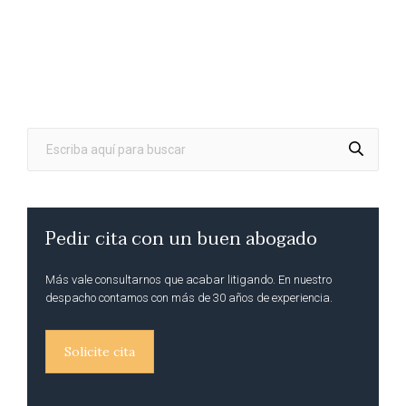
Pedir cita con un buen abogado
Más vale consultarnos que acabar litigando. En nuestro
despacho contamos con más de 30 años de experiencia.
Solicite cita