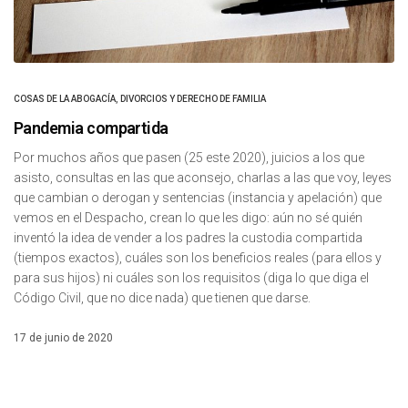
COSAS DE LA ABOGACÍA
,
DIVORCIOS Y DERECHO DE FAMILIA
Pandemia compartida
Por muchos años que pasen (25 este 2020), juicios a los que
asisto, consultas en las que aconsejo, charlas a las que voy, leyes
que cambian o derogan y sentencias (instancia y apelación) que
vemos en el Despacho, crean lo que les digo: aún no sé quién
inventó la idea de vender a los padres la custodia compartida
(tiempos exactos), cuáles son los beneficios reales (para ellos y
para sus hijos) ni cuáles son los requisitos (diga lo que diga el
Código Civil, que no dice nada) que tienen que darse.
17 de junio de 2020