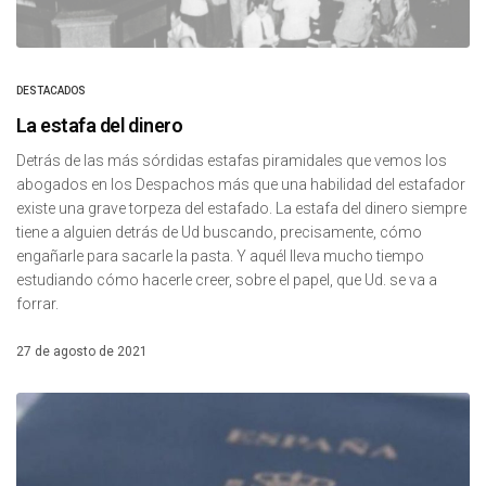
DESTACADOS
La estafa del dinero
Detrás de las más sórdidas estafas piramidales que vemos los
abogados en los Despachos más que una habilidad del estafador
existe una grave torpeza del estafado. La estafa del dinero siempre
tiene a alguien detrás de Ud buscando, precisamente, cómo
engañarle para sacarle la pasta. Y aquél lleva mucho tiempo
estudiando cómo hacerle creer, sobre el papel, que Ud. se va a
forrar.
27 de agosto de 2021