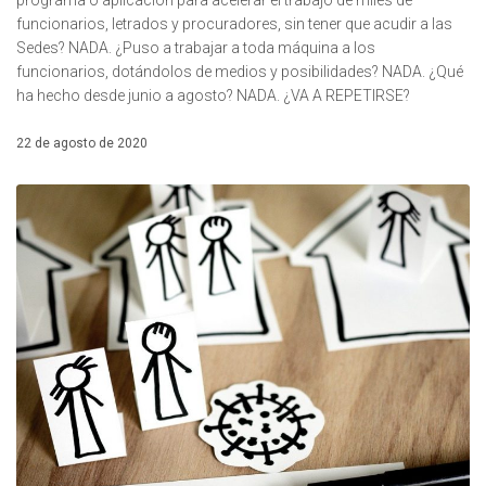
programa o aplicación para acelerar el trabajo de miles de
funcionarios, letrados y procuradores, sin tener que acudir a las
Sedes? NADA. ¿Puso a trabajar a toda máquina a los
funcionarios, dotándolos de medios y posibilidades? NADA. ¿Qué
ha hecho desde junio a agosto? NADA. ¿VA A REPETIRSE?
22 de agosto de 2020