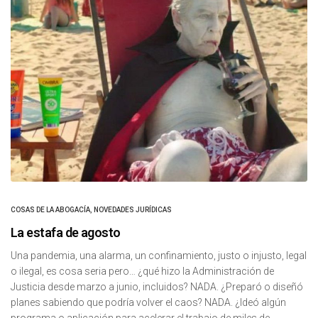
COSAS DE LA ABOGACÍA
,
NOVEDADES JURÍDICAS
La estafa de agosto
Una pandemia, una alarma, un confinamiento, justo o injusto, legal
o ilegal, es cosa seria pero… ¿qué hizo la Administración de
Justicia desde marzo a junio, incluidos? NADA. ¿Preparó o diseñó
planes sabiendo que podría volver el caos? NADA. ¿Ideó algún