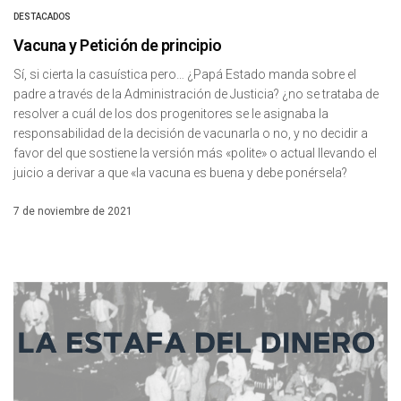
DESTACADOS
Vacuna y Petición de principio
Sí, si cierta la casuística pero… ¿Papá Estado manda sobre el
padre a través de la Administración de Justicia? ¿no se trataba de
resolver a cuál de los dos progenitores se le asignaba la
responsabilidad de la decisión de vacunarla o no, y no decidir a
favor del que sostiene la versión más «polite» o actual llevando el
juicio a derivar a que «la vacuna es buena y debe ponérsela?
7 de noviembre de 2021