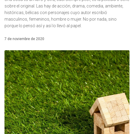
sobre el original. Las hay de acción, drama, comedia, ambiente,
históricas, bélicas con personajes cuyo autor escribió
masculinos, femeninos, hombre o mujer. No por nada, sino
porque lo pensó así y así lo llevó al papel.
7 de noviembre de 2020