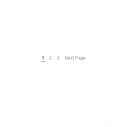
1
2
3
Next Page