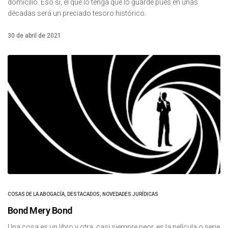
domicilio. Eso sí, el que lo tenga que lo guarde pues en unas
décadas será un preciado tesoro histórico.
30 de abril de 2021
COSAS DE LA ABOGACÍA
,
DESTACADOS
,
NOVEDADES JURÍDICAS
Bond Mery Bond
Una cosa es un libro y otra, casi siempre peor, es la película o serie