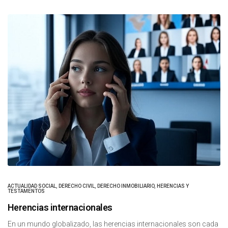
ACTUALIDAD SOCIAL
,
DERECHO CIVIL
,
DERECHO INMOBILIARIO
,
HERENCIAS Y
TESTAMENTOS
Herencias internacionales
En un mundo globalizado, las herencias internacionales son cada