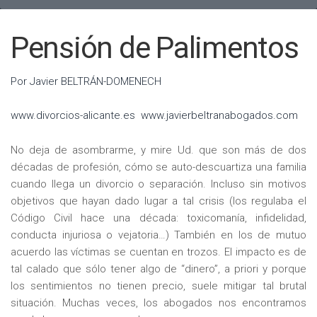
Pensión de Palimentos
Por Javier BELTRÁN-DOMENECH
www.divorcios-alicante.es
www.javierbeltranabogados.com
No deja de asombrarme, y mire Ud. que son más de dos
décadas de profesión, cómo se auto-descuartiza una familia
cuando llega un divorcio o separación. Incluso sin motivos
objetivos que hayan dado lugar a tal crisis (los regulaba el
Código Civil hace una década: toxicomanía, infidelidad,
conducta injuriosa o vejatoria…) También en los de mutuo
acuerdo las víctimas se cuentan en trozos. El impacto es de
tal calado que sólo tener algo de “dinero”, a priori y porque
los sentimientos no tienen precio, suele mitigar tal brutal
situación. Muchas veces, los abogados nos encontramos