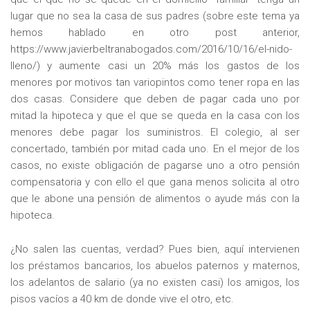
lugar que no sea la casa de sus padres (sobre este tema ya
hemos hablado en otro post anterior,
https://www.javierbeltranabogados.com/2016/10/16/el-nido-
lleno/) y aumente casi un 20% más los gastos de los
menores por motivos tan variopintos como tener ropa en las
dos casas. Considere que deben de pagar cada uno por
mitad la hipoteca y que el que se queda en la casa con los
menores debe pagar los suministros. El colegio, al ser
concertado, también por mitad cada uno. En el mejor de los
casos, no existe obligación de pagarse uno a otro pensión
compensatoria y con ello el que gana menos solicita al otro
que le abone una pensión de alimentos o ayude más con la
hipoteca.
¿No salen las cuentas, verdad? Pues bien, aquí intervienen
los préstamos bancarios, los abuelos paternos y maternos,
los adelantos de salario (ya no existen casi) los amigos, los
pisos vacíos a 40 km de donde vive el otro, etc.