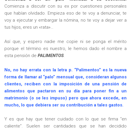
Comienza a discutir con su ex por cuestiones personales
que habían olvidado. Empieza eso de te voy a denunciar, te
voy a ejecutar y embargar la nómina, no te voy a dejar ver a
tus hijos, eres un «rata»…
Así que, y espero nadie me copie ni se ponga el mérito
porque el término es nuestro, le hemos dado el nombre a
esta pensión de
PALIMENTOS
.
No, no hay errata con la letra p. “Palimentos” es la nueva
forma de llamar al “palo” mensual que, consideran algunos
clientes, reciben con la imposición de una pensión de
alimentos que pactaron en su día para poner fin a un
matrimonio (o se les impuso) pero que ahora excede, en
mucho, lo que debiera ser su contribución a tales gastos.
Y es que hay que tener cuidado con lo que se firma “en
caliente”. Suelen ser cantidades que se han decidido