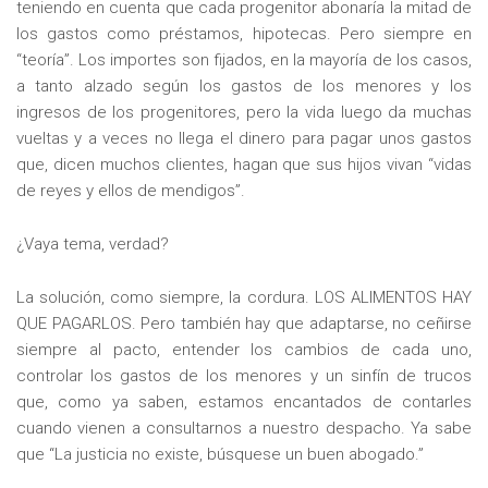
teniendo en cuenta que cada progenitor abonaría la mitad de
los gastos como préstamos, hipotecas. Pero siempre en
“teoría”. Los importes son fijados, en la mayoría de los casos,
a tanto alzado según los gastos de los menores y los
ingresos de los progenitores, pero la vida luego da muchas
vueltas y a veces no llega el dinero para pagar unos gastos
que, dicen muchos clientes, hagan que sus hijos vivan “vidas
de reyes y ellos de mendigos”.
¿Vaya tema, verdad?
La solución, como siempre, la cordura. LOS ALIMENTOS HAY
QUE PAGARLOS. Pero también hay que adaptarse, no ceñirse
siempre al pacto, entender los cambios de cada uno,
controlar los gastos de los menores y un sinfín de trucos
que, como ya saben, estamos encantados de contarles
cuando vienen a consultarnos a nuestro despacho. Ya sabe
que “La justicia no existe, búsquese un buen abogado.”