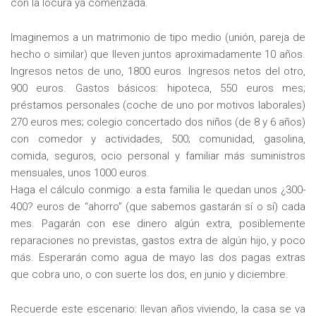
con la locura ya comenzada.
Imaginemos a un matrimonio de tipo medio (unión, pareja de
hecho o similar) que lleven juntos aproximadamente 10 años.
Ingresos netos de uno, 1800 euros. Ingresos netos del otro,
900 euros. Gastos básicos: hipoteca, 550 euros mes;
préstamos personales (coche de uno por motivos laborales)
270 euros mes; colegio concertado dos niños (de 8 y 6 años)
con comedor y actividades, 500; comunidad, gasolina,
comida, seguros, ocio personal y familiar más suministros
mensuales, unos 1000 euros.
Haga el cálculo conmigo: a esta familia le quedan unos ¿300-
400? euros de “ahorro” (que sabemos gastarán sí o sí) cada
mes. Pagarán con ese dinero algún extra, posiblemente
reparaciones no previstas, gastos extra de algún hijo, y poco
más. Esperarán como agua de mayo las dos pagas extras
que cobra uno, o con suerte los dos, en junio y diciembre.
Recuerde este escenario: llevan años viviendo, la casa se va