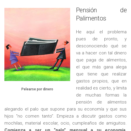
Pensión de
Palimentos
He aquí el problema
pues de pronto, y
desconociendo qué se
va a hacer con tal dinero
que paga de alimentos,
el que más gana alega
que tiene que realizar
gastos propios, que en
realidad es cierto, y limita
Pelearse por dinero
de muchas formas la
pensión de alimentos
alegando el palo que supone para su economía y que sus
hijos “no comen tanto”. Empieza a discutir gastos como
mochilas, material escolar, ocio, cumpleaños de amiguitos.
Comienza a ser un “palo” mensual a su economía.