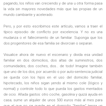
pagando, los niños van creciendo y de una u otra forma pasa
la vida sin mayores novedades más que las propias de un
mundo cambiante y acelerado.
Pero, y por esto escribimos este artículo, vamos a traer el
típico episodio de conflicto por excelencia. Y no es una
mudanza o el fallecimiento de un familiar. Suponga que los
dos progenitores de esa familia se divorcian o separan.
Visualice ahora de nuevo el escenario y divida esa unidad
familiar en dos domicilios, dos altas de suministros, dos
comunidades, dos coches, dos… de todo! Imagine también
que uno de los dos, por acuerdo o por auto-sentencia judicial
se queda con los hijos en el uso del domicilio familiar,
hipotecado, los niños sigan yendo al mismo cole (lógico y
normal) y controle todo lo que pueda los gastos mentados
de ocio. Añada gastos: otro coche, gasolina y quizá ayuda en
casa; sume un alquiler de unos 500 euros más al mes para
que el que no se quede en el domicilio “familiar” tenga un