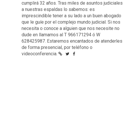
cumplirá 32 años. Tras miles de asuntos judiciales
a nuestras espaldas lo sabemos: es
imprescindible tener a su lado a un buen abogado
que le guíe por el complejo mundo judicial. Si nos
necesita o conoce a alguien que nos necesite no
dude en llamarnos al T 966171294 ó W
628425987. Estaremos encantados de atenderles
de forma presencial, por teléfono o
videoconferencia.