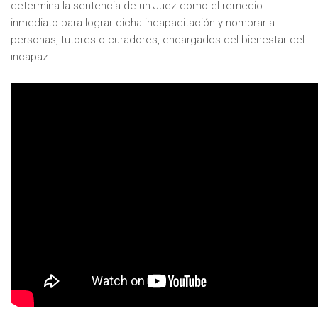
determina la sentencia de un Juez como el remedio
inmediato para lograr dicha incapacitación y nombrar a
personas, tutores o curadores, encargados del bienestar del
incapaz.