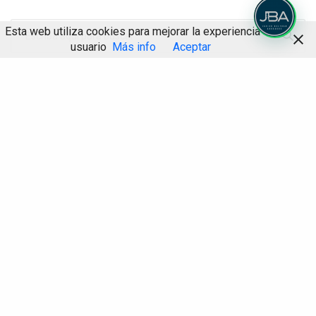
Esta web utiliza cookies para mejorar la experiencia de
usuario
Más info
Aceptar
Compartir
Solicitar cita con abogado
Más vale prevenir que acabar litigando. Sea como sea, en nuestro
despacho contamos con más de 25 años de experiencia.
Solicite cita
Hablamos de…
Actualidad social