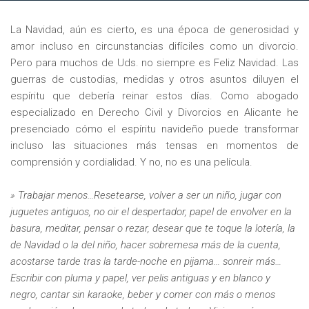
La Navidad, aún es cierto, es una época de generosidad y
amor incluso en circunstancias difíciles como un divorcio.
Pero para muchos de Uds. no siempre es Feliz Navidad. Las
guerras de custodias, medidas y otros asuntos diluyen el
espíritu que debería reinar estos días. Como abogado
especializado en Derecho Civil y Divorcios en Alicante he
presenciado cómo el espíritu navideño puede transformar
incluso las situaciones más tensas en momentos de
comprensión y cordialidad. Y no, no es una película.
»
Trabajar menos…Resetearse, volver a ser un niño, jugar con
juguetes antiguos, no oir el despertador, papel de envolver en la
basura, meditar, pensar o rezar, desear que te toque la lotería, la
de Navidad o la del niño, hacer sobremesa más de la cuenta,
acostarse tarde tras la tarde-noche en pijama… sonreir más…
Escribir con pluma y papel, ver pelis antiguas y en blanco y
negro, cantar sin karaoke, beber y comer con más o menos