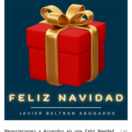
Negociaciones y Acuerdos en una Feliz Navidad
. Las