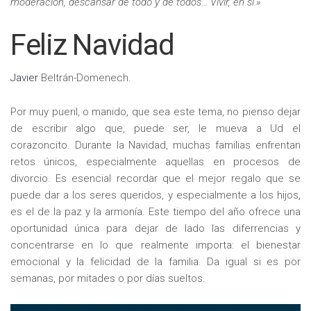
moderación, descansar de todo y de todos… Vivir, en sí.»
Feliz Navidad
Javier
Beltrán-Domenech.
Por muy pueril, o manido, que sea este tema, no pienso dejar
de escribir algo que, puede ser, le mueva a Ud el
corazoncito. Durante la Navidad, muchas familias enfrentan
retos únicos, especialmente aquellas en procesos de
divorcio. Es esencial recordar que el mejor regalo que se
puede dar a los seres queridos, y especialmente a los hijos,
es el de la paz y la armonía. Este tiempo del año ofrece una
oportunidad única para dejar de lado las diferrencias y
concentrarse en lo que realmente importa: el bienestar
emocional y la felicidad de la familia. Da igual si es por
semanas, por mitades o por días sueltos.