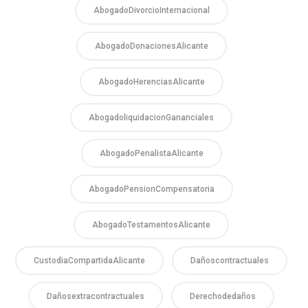
AbogadoDivorcioInternacional
AbogadoDonacionesAlicante
AbogadoHerenciasAlicante
AbogadoliquidacionGananciales
AbogadoPenalistaAlicante
AbogadoPensionCompensatoria
AbogadoTestamentosAlicante
CustodiaCompartidaAlicante
Dañoscontractuales
Dañosextracontractuales
Derechodedaños