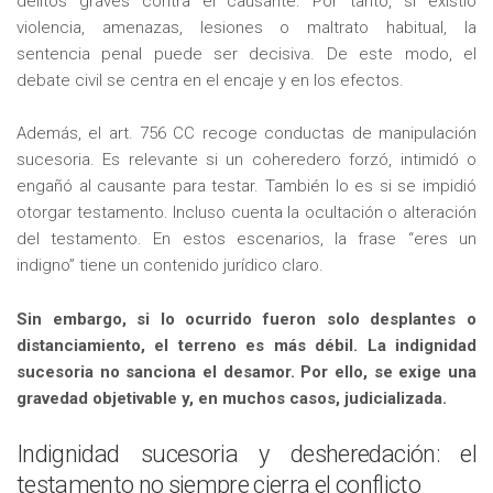
delitos graves contra el causante. Por tanto, si existió
violencia, amenazas, lesiones o maltrato habitual, la
sentencia penal puede ser decisiva. De este modo, el
debate civil se centra en el encaje y en los efectos.
Además, el art. 756 CC recoge conductas de manipulación
sucesoria. Es relevante si un coheredero forzó, intimidó o
engañó al causante para testar. También lo es si se impidió
otorgar testamento. Incluso cuenta la ocultación o alteración
del testamento. En estos escenarios, la frase “eres un
indigno” tiene un contenido jurídico claro.
Sin embargo, si lo ocurrido fueron solo desplantes o
distanciamiento, el terreno es más débil. La indignidad
sucesoria no sanciona el desamor. Por ello, se exige una
gravedad objetivable y, en muchos casos, judicializada.
Indignidad sucesoria y desheredación: el
testamento no siempre cierra el conflicto