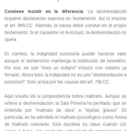
Conviene insistir en la diferencia
. La desheredación
requiere declaración expresa en testamento. Así lo impone
el art. 848 CC. Además, la causa debe constar en el propio
testamento. Si el causante no la incluyó, la desheredación no
opera.
En cambio, la indignidad sucesoria puede hacerse valer
aunque el testamento mantenga la institución de heredero.
Por eso se oye “eres un indigno” incluso con reparto ya
firmado. Ahora bien, la indignidad no es una “desheredación a
posteriori”. Solo actúa por las causas del art. 756 CC.
Aquí resulta útil la jurisprudencia sobre maltrato. Aunque se
refiere a desheredación, la Sala Primera ha perfilado qué se
entiende por “maltrato de obra” e “injurias graves”. En
particular, se ha admitido el maltrato psicológico como forma
de maltrato relevante. Esta doctrina es clave cuando Ud.