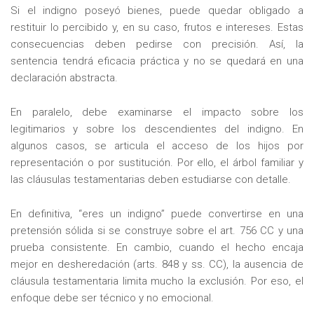
Si el indigno poseyó bienes, puede quedar obligado a
restituir lo percibido y, en su caso, frutos e intereses. Estas
consecuencias deben pedirse con precisión. Así, la
sentencia tendrá eficacia práctica y no se quedará en una
declaración abstracta.
En paralelo, debe examinarse el impacto sobre los
legitimarios y sobre los descendientes del indigno. En
algunos casos, se articula el acceso de los hijos por
representación o por sustitución. Por ello, el árbol familiar y
las cláusulas testamentarias deben estudiarse con detalle.
En definitiva, “eres un indigno” puede convertirse en una
pretensión sólida si se construye sobre el art. 756 CC y una
prueba consistente. En cambio, cuando el hecho encaja
mejor en desheredación (arts. 848 y ss. CC), la ausencia de
cláusula testamentaria limita mucho la exclusión. Por eso, el
enfoque debe ser técnico y no emocional.