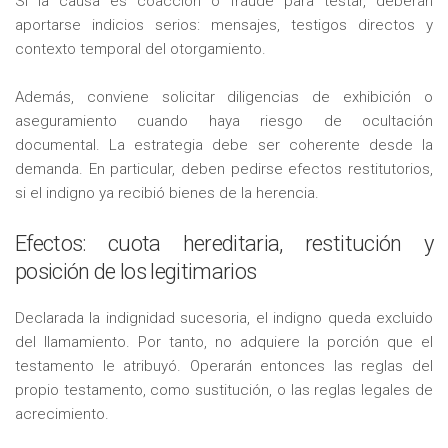
Si la causa es coacción o fraude para testar, deberán
aportarse indicios serios: mensajes, testigos directos y
contexto temporal del otorgamiento.
Además, conviene solicitar diligencias de exhibición o
aseguramiento cuando haya riesgo de ocultación
documental. La estrategia debe ser coherente desde la
demanda. En particular, deben pedirse efectos restitutorios,
si el indigno ya recibió bienes de la herencia.
Efectos: cuota hereditaria, restitución y
posición de los legitimarios
Declarada la indignidad sucesoria, el indigno queda excluido
del llamamiento. Por tanto, no adquiere la porción que el
testamento le atribuyó. Operarán entonces las reglas del
propio testamento, como sustitución, o las reglas legales de
acrecimiento.