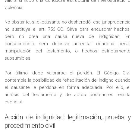
valora si hubo una conducta estructural de menosprecio o
violencia.
No obstante, si el causante no desheredó, esa jurisprudencia
no sustituye el art. 756 CC. Sirve para encuadrar hechos,
pero no crea una causa nueva de indignidad. En
consecuencia, será decisivo acreditar condena penal,
manipulación del testamento, o hechos estrictamente
subsumibles.
Por último, debe valorarse el perdón. El Código Civil
contempla la posibilidad de rehabilitación del indigno cuando
el causante le perdona en forma adecuada. Por ello, el
análisis del testamento y de actos posteriores resulta
esencial.
Acción de indignidad: legitimación, prueba y
procedimiento civil