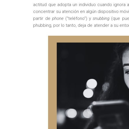
actitud que adopta un individuo cuando ignora 
concentrar su atención en algún dispositivo móvi
partir de
phone
(“teléfono”) y
snubbing
(que pued
phubbing, por lo tanto, deja de atender a su ento