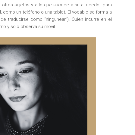
a otros sujetos y a lo que sucede a su alrededor para
l, como un teléfono o una tablet. El vocablo se forma a
e traducirse como “ningunear”). Quien incurre en el
rno y solo observa su móvil.