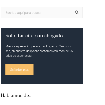
Solicitar cita con abogado
Más vale prevenir que acabar litigando. Sea como
sea, en nuestro despacho contamos con más de 25
años de experiencia.
Solicite cita
Hablamos de…