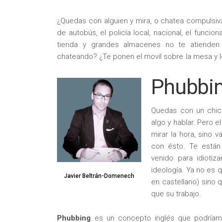
¿Quedas con alguien y mira, o chatea compulsiv
de autobús, el policía local, nacional, el funcio
tienda y grandes almacenes no te atienden 
chateando? ¿Te ponen el movil sobre la mesa y
Phubbi
Quedas con un chico
algo y hablar. Pero e
mirar la hora, sino v
con ésto. Te están
venido para idiotiza
ideología. Ya no es 
Javier Beltrán-Domenech
en castellano) sino 
que su trabajo.
Phubbing
es un concepto inglés que podría