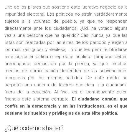
Uno de los pilares que sostiene este lucrativo negocio es la
impunidad electoral. Los políticos no están verdaderamente
sujetos a la voluntad del pueblo, ya que no responden
directamente ante los ciudadanos. ¿Ud. ha votado alguna
vez a una persona que ha querido? Casi nunca, ya que las
listas son realizadas por las élites de los partidos y eligen a
los más «antiguos» y «leales», lo que les permite blindarse
ante cualquier crítica o reproche público. Tampoco deben
preocuparse demasiado por la prensa, ya que muchos
medios de comunicación dependen de las subvenciones
otorgadas por los mismos partidos. De este modo, se
perpetúa una cadena de favores que deja a la ciudadanía
fuera de la ecuación. Al final, es el contribuyente quien
financia este sistema corrupto.
El ciudadano común, que
confía en la democracia y en las instituciones, es el que
sostiene los sueldos y privilegios de esta élite política.
¿Qué podemos hacer?