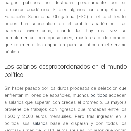
cargos públicos no destacan precisamente por su
formación académica. Si bien algunos han completado la
Educación Secundaria Obligatoria (ESO) o el bachillerato,
pocos han sobresalido en el ámbito académico. Las
carreras universitarias, cuando las hay, rara vez se
complementan con oposiciones, másteres o doctorados
que realmente les capaciten para su labor en el servicio
público.
Los salarios desproporcionados en el mundo
político
Sin haber pasado por los duros procesos de selección que
enfrentan millones de españoles, muchos
políticos
acceden
a salarios que superan con creces el promedio. La mayoría
proviene de trabajos con ingresos que rondaban entre los
1.200 y 2.000 euros mensuales. Pero tras ingresar en la
política, sus
salarios
base se disparan y con todos los
«extras» a más de 60.000 euros anuales. Aquellos que logran