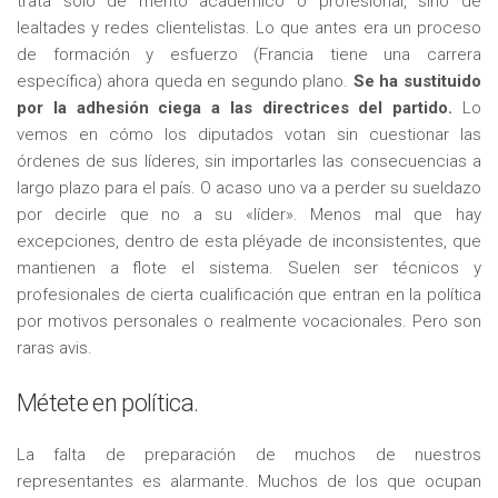
trata sólo de mérito académico o profesional, sino de
lealtades y redes clientelistas. Lo que antes era un proceso
de formación y esfuerzo (Francia tiene una carrera
específica) ahora queda en segundo plano.
Se ha sustituido
por la adhesión ciega a las directrices del partido.
Lo
vemos en cómo los diputados votan sin cuestionar las
órdenes de sus líderes, sin importarles las consecuencias a
largo plazo para el país. O acaso uno va a perder su sueldazo
por decirle que no a su «líder». Menos mal que hay
excepciones, dentro de esta pléyade de inconsistentes, que
mantienen a flote el sistema. Suelen ser técnicos y
profesionales de cierta cualificación que entran en la política
por motivos personales o realmente vocacionales. Pero son
raras avis.
Métete en política.
La falta de preparación de muchos de nuestros
representantes es alarmante. Muchos de los que ocupan