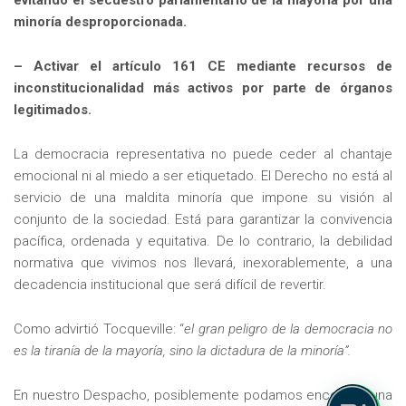
evitando el secuestro parlamentario de la mayoría por una
minoría desproporcionada.
– Activar el artículo 161 CE mediante recursos de
inconstitucionalidad más activos por parte de órganos
legitimados.
La democracia representativa no puede ceder al chantaje
emocional ni al miedo a ser etiquetado. El Derecho no está al
servicio de una maldita minoría que impone su visión al
conjunto de la sociedad. Está para garantizar la convivencia
pacífica, ordenada y equitativa. De lo contrario, la debilidad
normativa que vivimos nos llevará, inexorablemente, a una
decadencia institucional que será difícil de revertir.
Como advirtió Tocqueville: “
el gran peligro de la democracia no
es la tiranía de la mayoría, sino la dictadura de la minoría”.
En nuestro Despacho, posiblemente podamos encontrar una