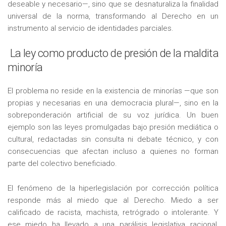
deseable y necesario—, sino que se desnaturaliza la finalidad
universal de la norma, transformando al Derecho en un
instrumento al servicio de identidades parciales.
La ley como producto de presión de la maldita
minoría
El problema no reside en la existencia de minorías —que son
propias y necesarias en una democracia plural—, sino en la
sobreponderación artificial de su voz jurídica. Un buen
ejemplo son las leyes promulgadas bajo presión mediática o
cultural, redactadas sin consulta ni debate técnico, y con
consecuencias que afectan incluso a quienes no forman
parte del colectivo beneficiado.
El fenómeno de la hiperlegislación por corrección política
responde más al miedo que al Derecho. Miedo a ser
calificado de racista, machista, retrógrado o intolerante. Y
ese miedo ha llevado a una parálisis legislativa racional,