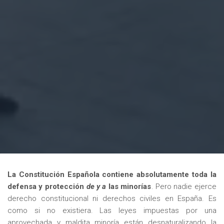
La Constitución Española contiene absolutamente toda la
defensa y protección
de y a
las minorías
. Pero nadie ejerce
derecho constitucional ni derechos civiles en España. Es
como si no existiera. Las leyes impuestas por una
aprovechada y maldita minoría están desnaturalizando la