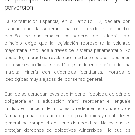
perversión
La Constitución Española, en su artículo 1.2, declara con
claridad que “la soberanía nacional reside en el pueblo
español, del que emanan los poderes del Estado”. Este
principio exige que la legislación represente la voluntad
mayoritaria, articulada a través del sistema parlamentario. No
obstante, la práctica revela que, mediante pactos, cesiones
o presiones políticas, se está legislando en beneficio de una
maldita minoría con exigencias identitarias, morales o
ideológicas muy alejadas del consenso general.
Cuando se aprueban leyes que imponen ideología de género
obligatoria en la educación infantil, reordenan el lenguaje
jurídico en función de minorías o redefinen el concepto de
familia o patria potestad con arreglo a lobbies y no al interés
general, se rompe el equilibrio democrático. No es que se
protejan derechos de colectivos vulnerables —lo cual es