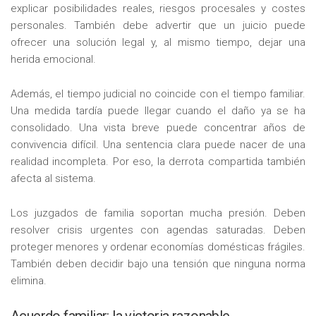
explicar posibilidades reales, riesgos procesales y costes
personales. También debe advertir que un juicio puede
ofrecer una solución legal y, al mismo tiempo, dejar una
herida emocional.
Además, el tiempo judicial no coincide con el tiempo familiar.
Una medida tardía puede llegar cuando el daño ya se ha
consolidado. Una vista breve puede concentrar años de
convivencia difícil. Una sentencia clara puede nacer de una
realidad incompleta. Por eso, la derrota compartida también
afecta al sistema.
Los juzgados de familia soportan mucha presión. Deben
resolver crisis urgentes con agendas saturadas. Deben
proteger menores y ordenar economías domésticas frágiles.
También deben decidir bajo una tensión que ninguna norma
elimina.
Acuerdo familiar: la victoria razonable