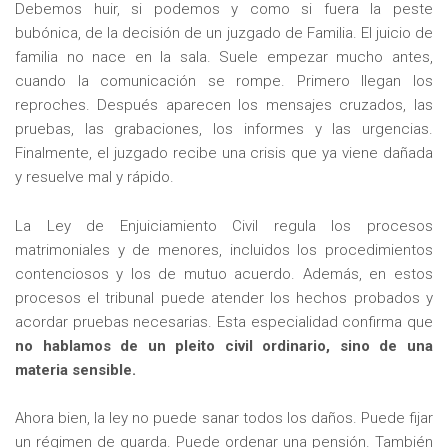
Debemos huir, si podemos y como si fuera la peste
bubónica, de la decisión de un juzgado de Familia. El juicio de
familia no nace en la sala. Suele empezar mucho antes,
cuando la comunicación se rompe. Primero llegan los
reproches. Después aparecen los mensajes cruzados, las
pruebas, las grabaciones, los informes y las urgencias.
Finalmente, el juzgado recibe una crisis que ya viene dañada
y resuelve mal y rápido.
La Ley de Enjuiciamiento Civil regula los procesos
matrimoniales y de menores, incluidos los procedimientos
contenciosos y los de mutuo acuerdo. Además, en estos
procesos el tribunal puede atender los hechos probados y
acordar pruebas necesarias. Esta especialidad confirma que
no hablamos de un pleito civil ordinario, sino de una
materia sensible.
Ahora bien, la ley no puede sanar todos los daños. Puede fijar
un régimen de guarda. Puede ordenar una pensión. También