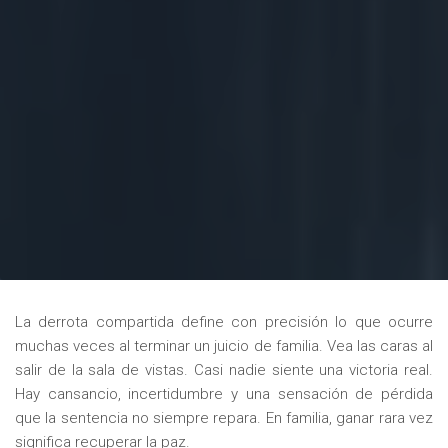
La derrota compartida define con precisión lo que ocurre
muchas veces al terminar un juicio de familia. Vea las caras al
salir de la sala de vistas. Casi nadie siente una victoria real.
Hay cansancio, incertidumbre y una sensación de pérdida
que la sentencia no siempre repara. En familia, ganar rara vez
significa recuperar la paz.