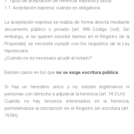
1. Tipos de aceptación de herencia: expresa y tácita
1.1. Aceptación expresa: cuándo es obligatoria
La aceptación expresa se realiza de forma directa mediante
documento público o privado (art. 999 Código Civil). Sin
embargo, si se quieren inscribir bienes en el Registro de la
Propiedad, se necesita cumplir con los requisitos de la Ley
Hipotecaria.
¿Cuándo no es necesario acudir al notario?
Existen casos en los que
no se exige escritura pública:
Si hay un heredero único y no existen legitimarios ni
personas con derecho a adjudicar la herencia (art. 14.3 LH).
Cuando no hay terceros interesados en la herencia,
permitiéndose la inscripción en el Registro sin escritura (art.
79 RH).