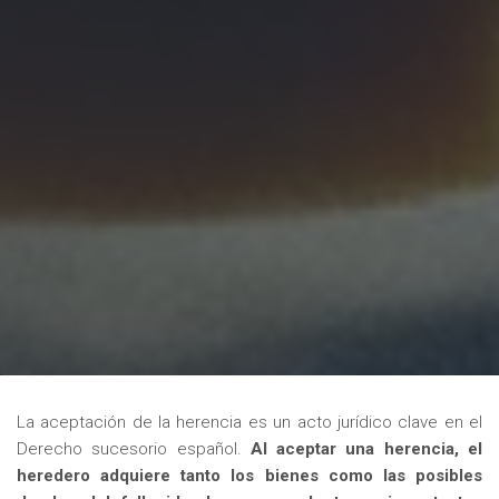
La aceptación de la herencia es un acto jurídico clave en el
Derecho sucesorio español.
Al aceptar una herencia, el
heredero adquiere tanto los bienes como las posibles