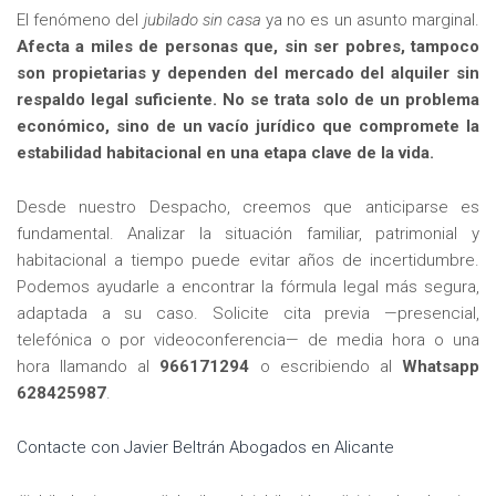
El fenómeno del
jubilado sin casa
ya no es un asunto marginal.
Afecta a miles de personas que, sin ser pobres, tampoco
son propietarias y dependen del mercado del alquiler sin
respaldo legal suficiente. No se trata solo de un problema
económico, sino de un vacío jurídico que compromete la
estabilidad habitacional en una etapa clave de la vida.
Desde nuestro Despacho, creemos que anticiparse es
fundamental. Analizar la situación familiar, patrimonial y
habitacional a tiempo puede evitar años de incertidumbre.
Podemos ayudarle a encontrar la fórmula legal más segura,
adaptada a su caso. Solicite cita previa —presencial,
telefónica o por videoconferencia— de media hora o una
hora llamando al
966171294
o escribiendo al
Whatsapp
628425987
.
Contacte con Javier Beltrán Abogados en Alicante