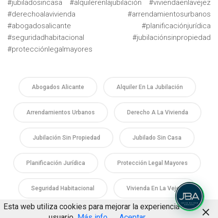
#jubiladosincasa #alquilerenlajubilación #viviendaenlavejez
#derechoalavivienda #arrendamientosurbanos
#abogadosalicante #planificaciónjurídica
#seguridadhabitacional #jubilaciónsinpropiedad
#protecciónlegalmayores
Abogados Alicante
Alquiler En La Jubilación
Arrendamientos Urbanos
Derecho A La Vivienda
Jubilación Sin Propiedad
Jubilado Sin Casa
Planificación Jurídica
Protección Legal Mayores
Seguridad Habitacional
Vivienda En La Vejez
Esta web utiliza cookies para mejorar la experiencia de
usuario
Más info
Aceptar