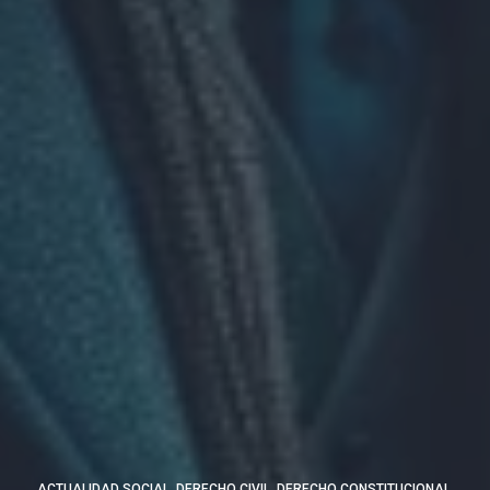
ACTUALIDAD SOCIAL
,
DERECHO CIVIL
,
DERECHO CONSTITUCIONAL
,