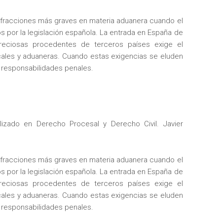
nfracciones más graves en materia aduanera cuando el
os por la legislación española. La entrada en España de
 preciosas procedentes de terceros países exige el
cales y aduaneras. Cuando estas exigencias se eluden
 responsabilidades penales.
zado en Derecho Procesal y Derecho Civil. Javier
nfracciones más graves en materia aduanera cuando el
os por la legislación española. La entrada en España de
 preciosas procedentes de terceros países exige el
cales y aduaneras. Cuando estas exigencias se eluden
 responsabilidades penales.