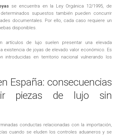
oyas
se encuentra en la Ley Orgánica 12/1995, de
 determinados supuestos también pueden concurrir
edades documentales. Por ello, cada caso requiere un
ruebas disponibles.
n artículos de lujo suelen presentar una elevada
la existencia de joyas de elevado valor económico. Es
 introducidas en territorio nacional vulnerando los
en España: consecuencias
cir piezas de lujo sin
rminadas conductas relacionadas con la importación,
ncías cuando se eluden los controles aduaneros y se