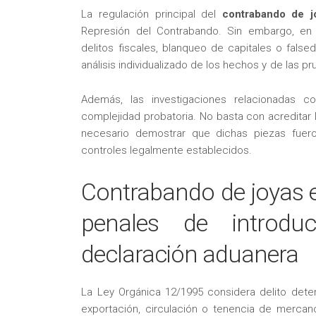
La regulación principal del
contrabando de j
Represión del Contrabando. Sin embargo, en
delitos fiscales, blanqueo de capitales o fals
análisis individualizado de los hechos y de las p
Además, las investigaciones relacionadas co
complejidad probatoria. No basta con acreditar 
necesario demostrar que dichas piezas fueron
controles legalmente establecidos.
Contrabando de joyas 
penales de introdu
declaración aduanera
La Ley Orgánica 12/1995 considera delito dete
exportación, circulación o tenencia de merca