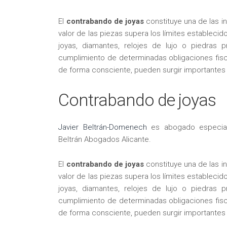
El
contrabando de joyas
constituye una de las i
valor de las piezas supera los límites establecid
joyas, diamantes, relojes de lujo o piedras
cumplimiento de determinadas obligaciones fis
de forma consciente, pueden surgir importantes
Contrabando de joyas
Javier Beltrán-Domenech
es abogado especiali
Beltrán Abogados Alicante.
El
contrabando de joyas
constituye una de las i
valor de las piezas supera los límites establecid
joyas, diamantes, relojes de lujo o piedras
cumplimiento de determinadas obligaciones fis
de forma consciente, pueden surgir importantes