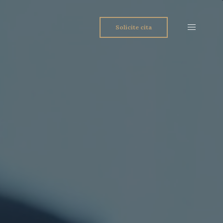
Solicite cita