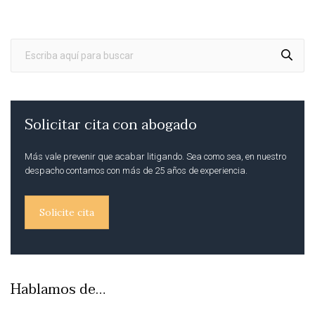
Solicitar cita con abogado
Más vale prevenir que acabar litigando. Sea como sea, en nuestro
despacho contamos con más de 25 años de experiencia.
Solicite cita
Hablamos de…