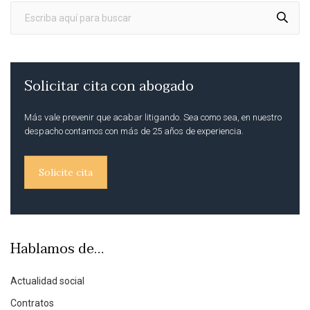
Solicitar cita con abogado
Más vale prevenir que acabar litigando. Sea como sea, en nuestro
despacho contamos con más de 25 años de experiencia.
Solicite cita
Hablamos de…
Actualidad social
Contratos