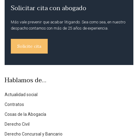
Solicitar cita con abogado
Más vale prevenir que acabar litigando. Sea como sea, en nuestro
despacho contamos con más de 25 años de experiencia.
Solicite cita
Hablamos de…
Actualidad social
Contratos
Cosas de la Abogacía
Derecho Civil
Derecho Concursal y Bancario