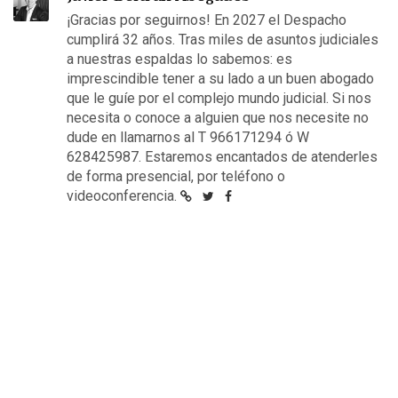
¡Gracias por seguirnos! En 2027 el Despacho
cumplirá 32 años. Tras miles de asuntos judiciales
a nuestras espaldas lo sabemos: es
imprescindible tener a su lado a un buen abogado
que le guíe por el complejo mundo judicial. Si nos
necesita o conoce a alguien que nos necesite no
dude en llamarnos al T 966171294 ó W
628425987. Estaremos encantados de atenderles
de forma presencial, por teléfono o
videoconferencia.