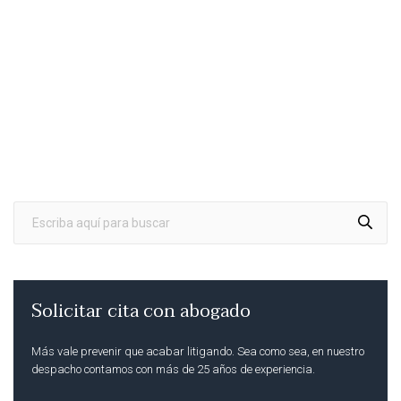
Solicitar cita con abogado
Más vale prevenir que acabar litigando. Sea como sea, en nuestro
despacho contamos con más de 25 años de experiencia.