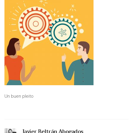
Un buen pleito
Javier Beltrán Abogados