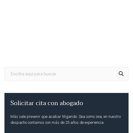
Solicitar cita con abogado
Más vale prevenir que acabar litigando. Sea como sea, en nuestro
despacho contamos con más de 25 años de experiencia.