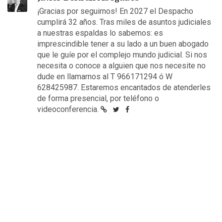
¡Gracias por seguirnos! En 2027 el Despacho
cumplirá 32 años. Tras miles de asuntos judiciales
a nuestras espaldas lo sabemos: es
imprescindible tener a su lado a un buen abogado
que le guíe por el complejo mundo judicial. Si nos
necesita o conoce a alguien que nos necesite no
dude en llamarnos al T 966171294 ó W
628425987. Estaremos encantados de atenderles
de forma presencial, por teléfono o
videoconferencia.