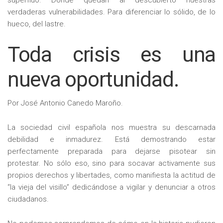
superfluo. Donde quedan al descubierto nuestras
verdaderas vulnerabilidades. Para diferenciar lo sólido, de lo
hueco, del lastre.
Toda crisis es una
nueva oportunidad.
Por José Antonio Canedo Maroño.
La sociedad civil española nos muestra su descarnada
debilidad e inmadurez. Está demostrando estar
perfectamente preparada para dejarse pisotear sin
protestar. No sólo eso, sino para socavar activamente sus
propios derechos y libertades, como manifiesta la actitud de
“la vieja del visillo” dedicándose a vigilar y denunciar a otros
ciudadanos.