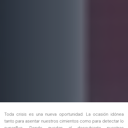
Toda crisis es una nueva oportunidad. La ocasión idónea
tanto para asentar nuestros cimientos como para detectar lo