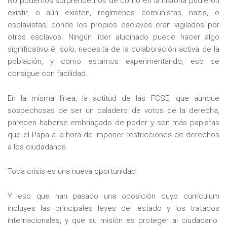
No podemos sorprendemos de cómo en la historia pudieron
existir, o aún existen, regímenes comunistas, nazis, o
esclavistas, donde los propios esclavos eran vigilados por
otros esclavos. Ningún líder alucinado puede hacer algo
significativo él solo, necesita de la colaboración activa de la
población, y como estamos experimentando, eso se
consigue con facilidad.
En la misma línea, la actitud de las FCSE, que aunque
sospechosas de ser un caladero de votos de la derecha,
parecen haberse embriagado de poder y son más papistas
que el Papa a la hora de imponer restricciones de derechos
a los ciudadanos.
Toda crisis es una nueva oportunidad
Y eso que han pasado una oposición cuyo currículum
incluyes las principales leyes del estado y los tratados
internacionales, y que su misión es proteger al ciudadano.