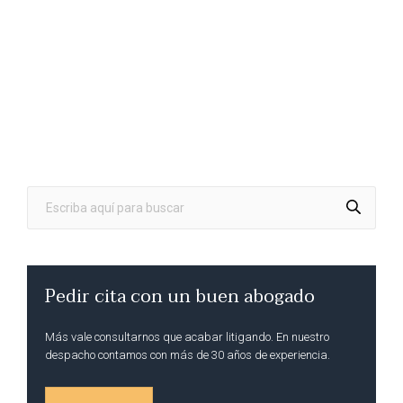
Pedir cita con un buen abogado
Más vale consultarnos que acabar litigando. En nuestro
despacho contamos con más de 30 años de experiencia.