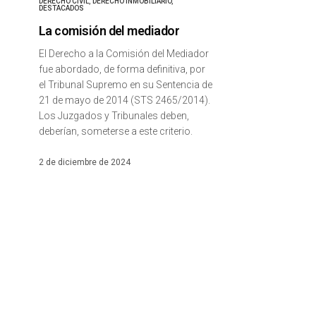
DERECHO CIVIL
,
DERECHO INMOBILIARIO
,
DESTACADOS
La comisión del mediador
El Derecho a la Comisión del Mediador
fue abordado, de forma definitiva, por
el Tribunal Supremo en su Sentencia de
21 de mayo de 2014 (STS 2465/2014).
Los Juzgados y Tribunales deben,
deberían, someterse a este criterio.
2 de diciembre de 2024