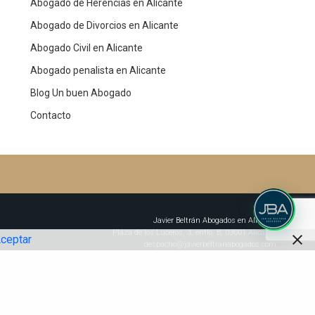
Abogado de Herencias en Alicante
Abogado de Divorcios en Alicante
Abogado Civil en Alicante
Abogado penalista en Alicante
Blog Un buen Abogado
Contacto
Javier Beltrán Abogados en Alicante
Plaza de los Luceros, 3, entlo. B, 03001 Alicante
ceptar
despacho@javierbeltranabogados.com
CITA PREVIA