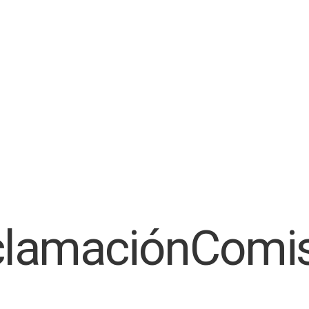
lamaciónComi