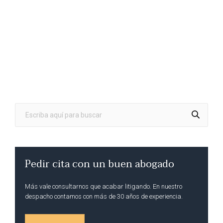
Pedir cita con un buen abogado
Más vale consultarnos que acabar litigando. En nuestro
despacho contamos con más de 30 años de experiencia.