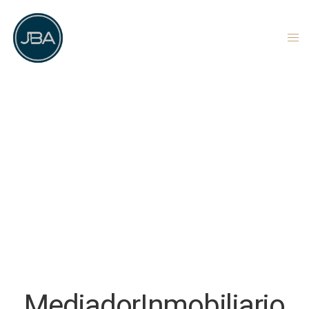
MediadorInmobiliario