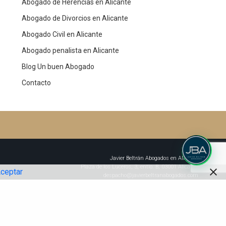
Abogado de Herencias en Alicante
Abogado de Divorcios en Alicante
Abogado Civil en Alicante
Abogado penalista en Alicante
Blog Un buen Abogado
Contacto
Javier Beltrán Abogados en Alicante
Plaza de los Luceros, 3, entlo. B, 03001 Alicante
ceptar
despacho@javierbeltranabogados.com
CITA PREVIA