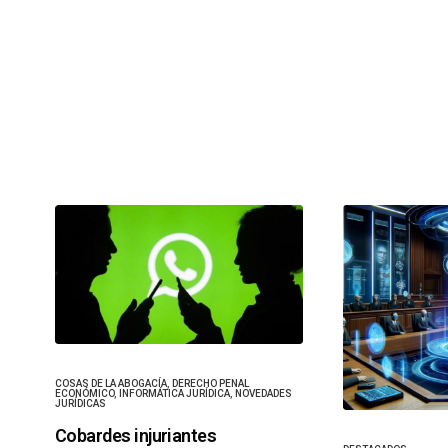
COSAS DE LA ABOGACÍA
,
DERECHO PENAL
ECONÓMICO
,
INFORMÁTICA JURÍDICA
,
NOVEDADES
JURÍDICAS
Cobardes injuriantes