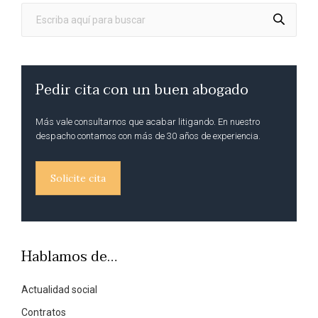
Pedir cita con un buen abogado
Más vale consultarnos que acabar litigando. En nuestro
despacho contamos con más de 30 años de experiencia.
Solicite cita
Hablamos de…
Actualidad social
Contratos