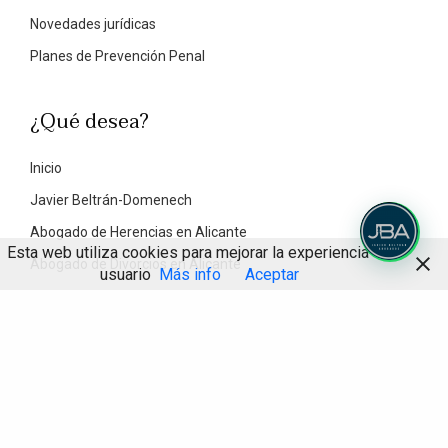
Novedades jurídicas
Planes de Prevención Penal
¿Qué desea?
Inicio
Javier Beltrán-Domenech
Abogado de Herencias en Alicante
Esta web utiliza cookies para mejorar la experiencia de
Abogado de Divorcios en Alicante
usuario
Más info
Aceptar
Abogado Civil en Alicante
Abogado penalista en Alicante
Blog Un buen Abogado
Contacto