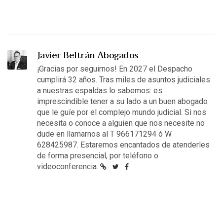
Javier Beltrán Abogados
¡Gracias por seguirnos! En 2027 el Despacho
cumplirá 32 años. Tras miles de asuntos judiciales
a nuestras espaldas lo sabemos: es
imprescindible tener a su lado a un buen abogado
que le guíe por el complejo mundo judicial. Si nos
necesita o conoce a alguien que nos necesite no
dude en llamarnos al T 966171294 ó W
628425987. Estaremos encantados de atenderles
de forma presencial, por teléfono o
videoconferencia.