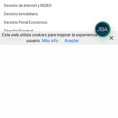
Derecho de Internet y REDES
Derecho Inmobiliario
Derecho Penal Económico
Derecho Procesal
Esta web utiliza cookies para mejorar la experiencia de
Destacados
usuario
Más info
Aceptar
Divorcios y Derecho de Familia
Compartir
Herencias y testamentos
IA
Informática Jurídica
Inteligencia Artificial
Novedades jurídicas
Planes de Prevención Penal
¿Qué desea?