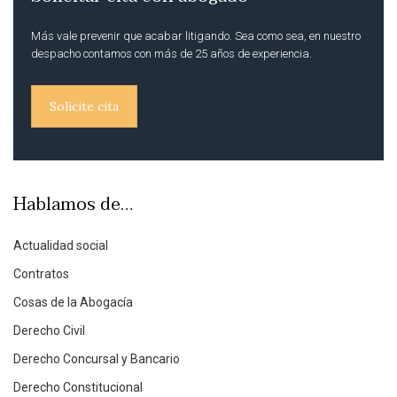
Más vale prevenir que acabar litigando. Sea como sea, en nuestro
despacho contamos con más de 25 años de experiencia.
Solicite cita
Hablamos de…
Actualidad social
Contratos
Cosas de la Abogacía
Derecho Civil
Derecho Concursal y Bancario
Derecho Constitucional