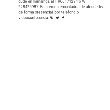
dude en llamarnos al T 966171294 ó W
628425987. Estaremos encantados de atenderles
de forma presencial, por teléfono o
videoconferencia.