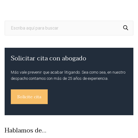
Solicitar cita con abogado
Más vale prevenir que acabar litigando. Sea como sea, en nuestro
despacho contamos con más de 25 años de experiencia.
Solicite cita
Hablamos de…