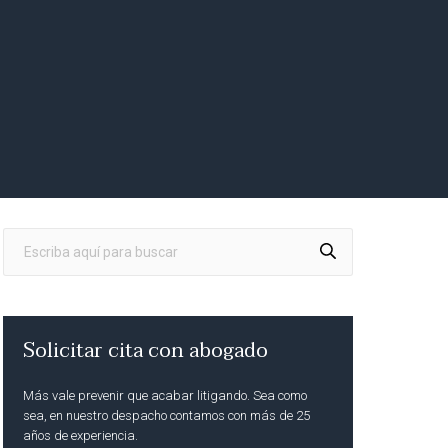
Solicitar cita con abogado
Más vale prevenir que acabar litigando. Sea como
sea, en nuestro despacho contamos con más de 25
años de experiencia.