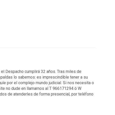
7 el Despacho cumplirá 32 años. Tras miles de
spaldas lo sabemos: es imprescindible tener a su
uíe por el complejo mundo judicial. Si nos necesita o
ite no dude en llamarnos al T 966171294 ó W
os de atenderles de forma presencial, por teléfono