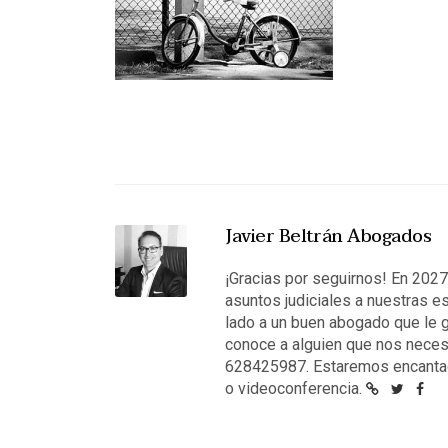
Javier Beltrán Abogados
¡Gracias por seguirnos! En 202
asuntos judiciales a nuestras e
lado a un buen abogado que le g
conoce a alguien que nos neces
628425987. Estaremos encantad
o videoconferencia.