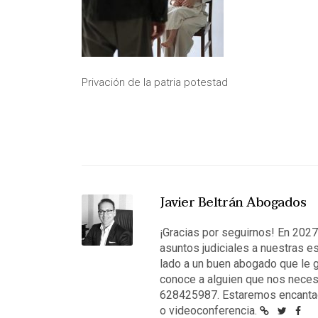
Privación de la patria potestad
Javier Beltrán Abogados
¡Gracias por seguirnos! En 202
asuntos judiciales a nuestras e
lado a un buen abogado que le g
conoce a alguien que nos neces
628425987. Estaremos encantad
o videoconferencia.