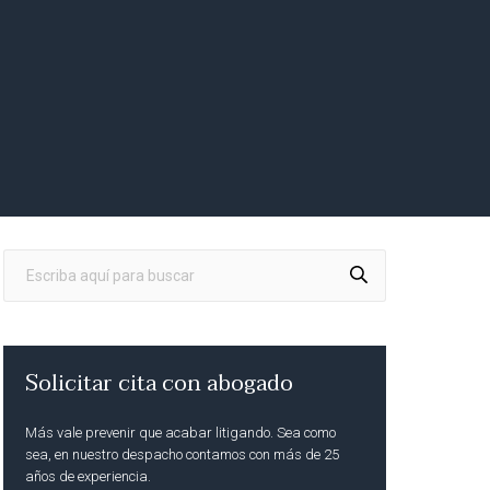
Solicitar cita con abogado
Más vale prevenir que acabar litigando. Sea como
sea, en nuestro despacho contamos con más de 25
años de experiencia.