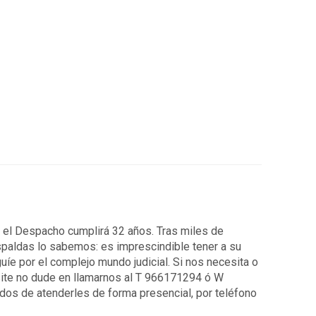
7 el Despacho cumplirá 32 años. Tras miles de
spaldas lo sabemos: es imprescindible tener a su
uíe por el complejo mundo judicial. Si nos necesita o
ite no dude en llamarnos al T 966171294 ó W
os de atenderles de forma presencial, por teléfono