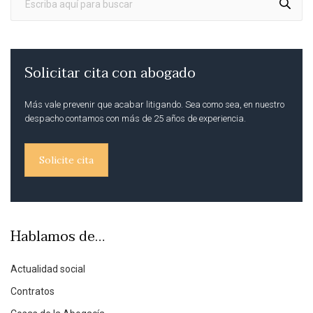
Solicitar cita con abogado
Más vale prevenir que acabar litigando. Sea como sea, en nuestro
despacho contamos con más de 25 años de experiencia.
Solicite cita
Hablamos de…
Actualidad social
Contratos