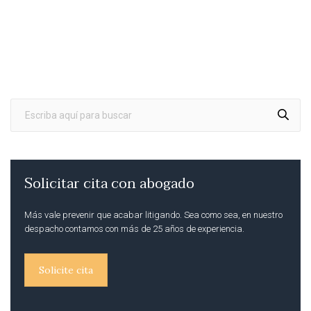
Solicitar cita con abogado
Más vale prevenir que acabar litigando. Sea como sea, en nuestro
despacho contamos con más de 25 años de experiencia.
Solicite cita