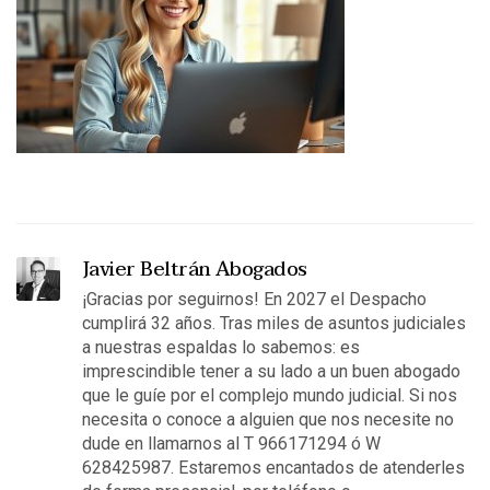
Javier Beltrán Abogados
¡Gracias por seguirnos! En 2027 el Despacho
cumplirá 32 años. Tras miles de asuntos judiciales
a nuestras espaldas lo sabemos: es
imprescindible tener a su lado a un buen abogado
que le guíe por el complejo mundo judicial. Si nos
necesita o conoce a alguien que nos necesite no
dude en llamarnos al T 966171294 ó W
628425987. Estaremos encantados de atenderles