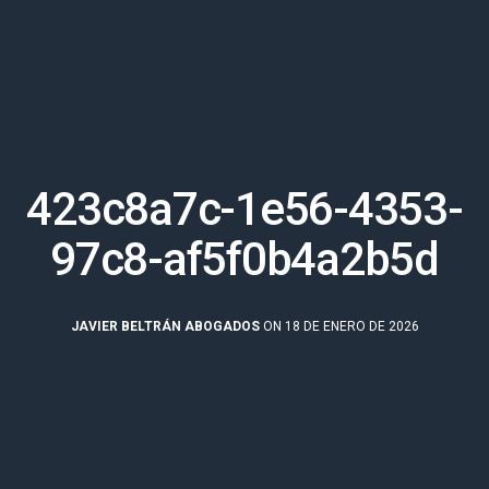
423c8a7c-1e56-4353-
97c8-af5f0b4a2b5d
JAVIER BELTRÁN ABOGADOS
ON 18 DE ENERO DE 2026