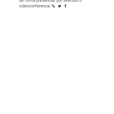
de forma presencial, por teléfono o
videoconferencia.