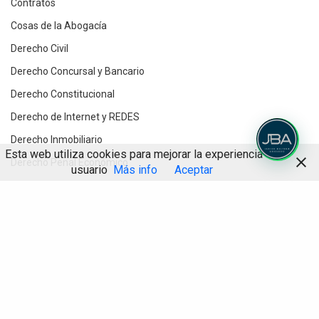
Contratos
Cosas de la Abogacía
Derecho Civil
Derecho Concursal y Bancario
Derecho Constitucional
Derecho de Internet y REDES
Derecho Inmobiliario
Esta web utiliza cookies para mejorar la experiencia de
Derecho Penal Económico
usuario
Más info
Aceptar
Derecho Procesal
Compartir
Destacados
Divorcios y Derecho de Familia
Herencias y testamentos
IA
Informática Jurídica