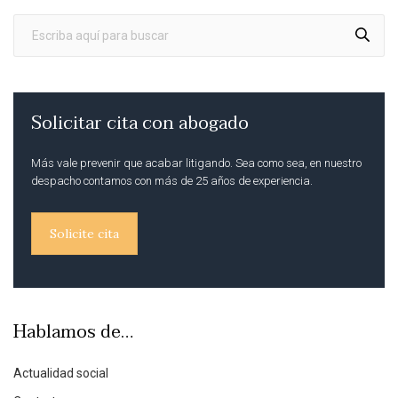
Solicitar cita con abogado
Más vale prevenir que acabar litigando. Sea como sea, en nuestro
despacho contamos con más de 25 años de experiencia.
Solicite cita
Hablamos de…
Actualidad social