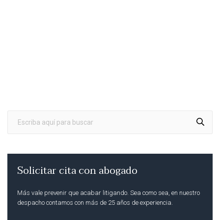
Solicitar cita con abogado
Más vale prevenir que acabar litigando. Sea como sea, en nuestro
despacho contamos con más de 25 años de experiencia.