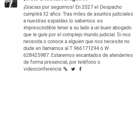
¡Gracias por seguirnos! En 2027 el Despacho
cumplirá 32 años. Tras miles de asuntos judiciales
a nuestras espaldas lo sabemos: es
imprescindible tener a su lado a un buen abogado
que le guíe por el complejo mundo judicial. Si nos
necesita o conoce a alguien que nos necesite no
dude en llamarnos al T 966171294 ó W
628425987. Estaremos encantados de atenderles
de forma presencial, por teléfono o
videoconferencia.