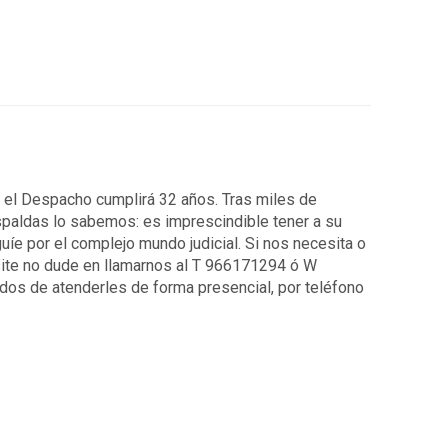
7 el Despacho cumplirá 32 años. Tras miles de
spaldas lo sabemos: es imprescindible tener a su
uíe por el complejo mundo judicial. Si nos necesita o
ite no dude en llamarnos al T 966171294 ó W
os de atenderles de forma presencial, por teléfono