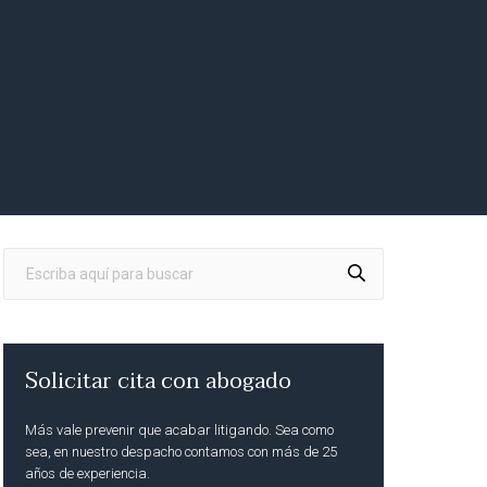
Solicitar cita con abogado
Más vale prevenir que acabar litigando. Sea como
sea, en nuestro despacho contamos con más de 25
años de experiencia.