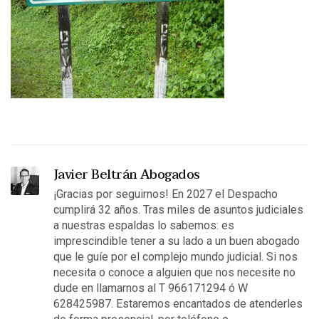
Javier Beltrán Abogados
¡Gracias por seguirnos! En 2027 el Despacho
cumplirá 32 años. Tras miles de asuntos judiciales
a nuestras espaldas lo sabemos: es
imprescindible tener a su lado a un buen abogado
que le guíe por el complejo mundo judicial. Si nos
necesita o conoce a alguien que nos necesite no
dude en llamarnos al T 966171294 ó W
628425987. Estaremos encantados de atenderles