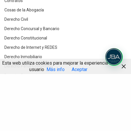
Contratos
Cosas de la Abogacía
Derecho Civil
Derecho Concursal y Bancario
Derecho Constitucional
Derecho de Internet y REDES
Derecho Inmobiliario
Esta web utiliza cookies para mejorar la experiencia de
Derecho Penal Económico
usuario
Más info
Aceptar
Derecho Procesal
Compartir
Destacados
Divorcios y Derecho de Familia
Herencias y testamentos
IA
Informática Jurídica