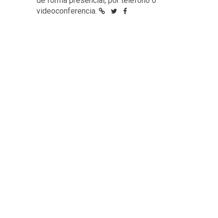
de forma presencial, por teléfono o
videoconferencia.