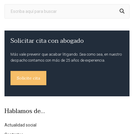
Solicitar cita con abogado
Más vale prevenir que acabar litigando. Sea como sea, en nuestro
despacho contamos con más de 25 años de experiencia.
Solicite cita
Hablamos de…
Actualidad social