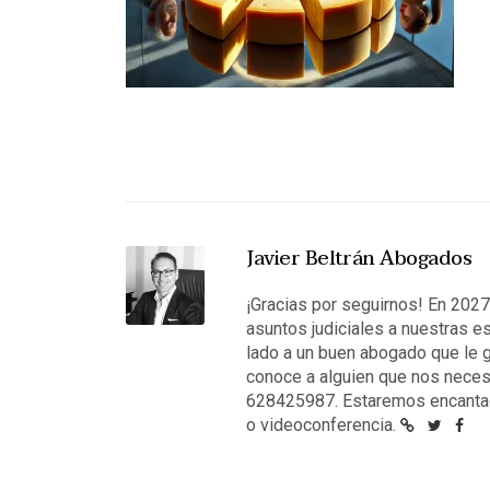
Javier Beltrán Abogados
¡Gracias por seguirnos! En 202
asuntos judiciales a nuestras e
lado a un buen abogado que le g
conoce a alguien que nos neces
628425987. Estaremos encantad
o videoconferencia.