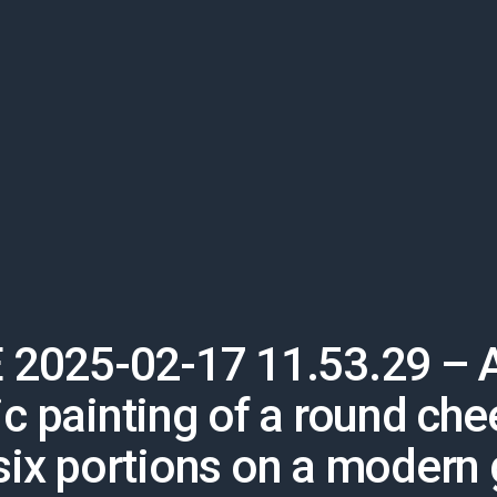
 2025-02-17 11.53.29 – A
tic painting of a round che
 six portions on a modern 