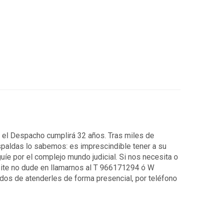
7 el Despacho cumplirá 32 años. Tras miles de
spaldas lo sabemos: es imprescindible tener a su
uíe por el complejo mundo judicial. Si nos necesita o
ite no dude en llamarnos al T 966171294 ó W
os de atenderles de forma presencial, por teléfono