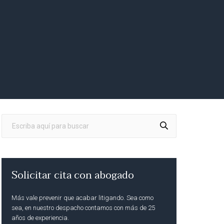
Solicitar cita con abogado
Más vale prevenir que acabar litigando. Sea como
sea, en nuestro despacho contamos con más de 25
años de experiencia.