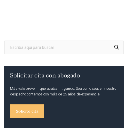
Solicitar cita con abogado
Más vale prevenir que acabar litigando. Sea como sea, en nuestro
despacho contamos con más de 25 años de experiencia.
Solicite cita