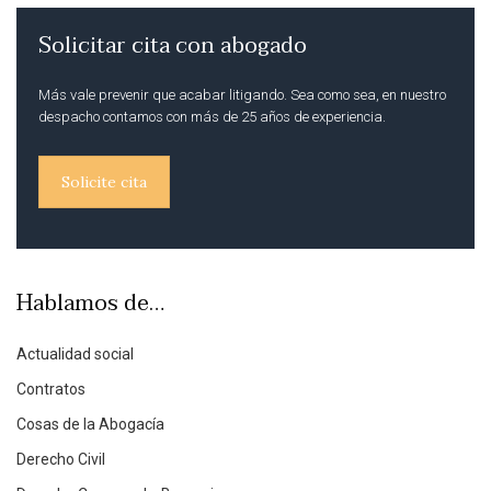
Solicitar cita con abogado
Más vale prevenir que acabar litigando. Sea como sea, en nuestro
despacho contamos con más de 25 años de experiencia.
Solicite cita
Hablamos de…
Actualidad social
Contratos
Cosas de la Abogacía
Derecho Civil