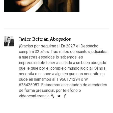
Javier Beltrán Abogados
¡Gracias por seguirnos! En 2027 el Despacho
cumplirá 32 años. Tras miles de asuntos judiciales
a nuestras espaldas lo sabemos: es
imprescindible tener a su lado a un buen abogado
que le guíe por el complejo mundo judicial. Si nos
necesita o conoce a alguien que nos necesite no
dude en llamarnos al T 966171294 ó W
628425987. Estaremos encantados de atenderles
de forma presencial, por teléfono o
videoconferencia.