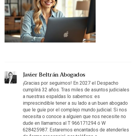
Javier Beltrán Abogados
¡Gracias por seguirnos! En 2027 el Despacho
cumplirá 32 años. Tras miles de asuntos judiciales
a nuestras espaldas lo sabemos: es
imprescindible tener a su lado a un buen abogado
que le guíe por el complejo mundo judicial. Si nos
necesita o conoce a alguien que nos necesite no
dude en llamarnos al T 966171294 ó W
628425987. Estaremos encantados de atenderles