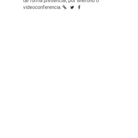
de forma presencial, por teléfono o
videoconferencia.