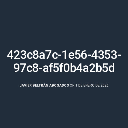
423c8a7c-1e56-4353-
97c8-af5f0b4a2b5d
JAVIER BELTRÁN ABOGADOS
ON 1 DE ENERO DE 2026