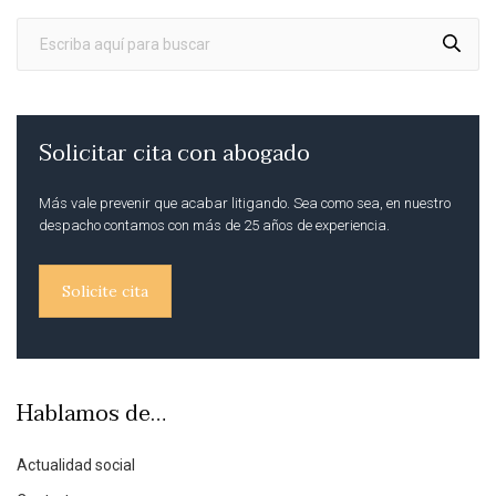
Solicitar cita con abogado
Más vale prevenir que acabar litigando. Sea como sea, en nuestro
despacho contamos con más de 25 años de experiencia.
Solicite cita
Hablamos de…
Actualidad social