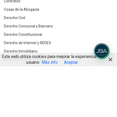
Contratos
Cosas de la Abogacía
Derecho Civil
Derecho Concursal y Bancario
Derecho Constitucional
Derecho de Internet y REDES
Derecho Inmobiliario
Esta web utiliza cookies para mejorar la experiencia de
Derecho Penal Económico
usuario
Más info
Aceptar
Derecho Procesal
Compartir
Destacados
Divorcios y Derecho de Familia
Herencias y testamentos
IA
Informática Jurídica