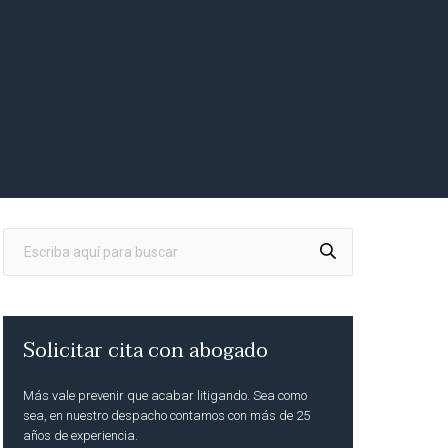
Solicitar cita con abogado
Más vale prevenir que acabar litigando. Sea como
sea, en nuestro despacho contamos con más de 25
años de experiencia.