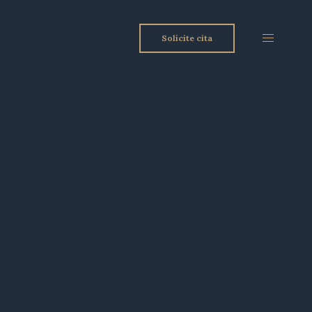
Solicite cita