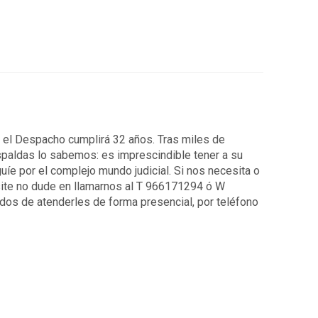
7 el Despacho cumplirá 32 años. Tras miles de
spaldas lo sabemos: es imprescindible tener a su
uíe por el complejo mundo judicial. Si nos necesita o
ite no dude en llamarnos al T 966171294 ó W
os de atenderles de forma presencial, por teléfono