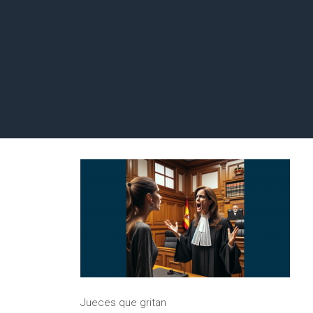
Jueces que gritan