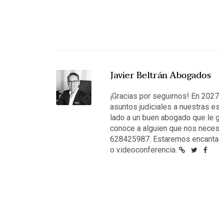
Javier Beltrán Abogados
¡Gracias por seguirnos! En 202
asuntos judiciales a nuestras e
lado a un buen abogado que le g
conoce a alguien que nos neces
628425987. Estaremos encantad
o videoconferencia.